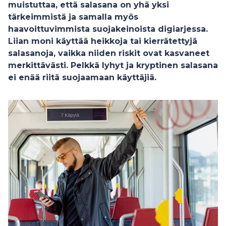
muistuttaa, että salasana on yhä yksi
tärkeimmistä ja samalla myös
haavoittuvimmista suojakeinoista digiarjessa.
Liian moni käyttää heikkoja tai kierrätettyjä
salasanoja, vaikka niiden riskit ovat kasvaneet
merkittävästi. Pelkkä lyhyt ja kryptinen salasana
ei enää riitä suojaamaan käyttäjiä.