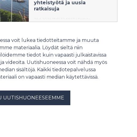
vahvistettavaksi syksyllä 2026 ja
yhteistyötä ja uusia
ottaa ne käyttöön alkuvuodesta
ratkaisuja
2027.
26.6.2026 13:51:32 EEST
|
Tiedote
Pohjoismaiset kantaverkkoyhtiöt
ovat julkaisseet yhteisen
ssa voit lukea tiedotteitamme ja muuta
kannanoton sähkönsiirtoverkon
me materiaalia. Löydät sieltä niin
liityntäkyselyjen voimakkaasta
löidemme tiedot kuin vapaasti julkaistavissa
kasvusta, joka aiheuttaa
sähköjärjestelmälle myös haasteita.
 ja videoita. Uutishuoneessa voit nähdä myös
Tiiviin yhteistyön myötä yhtiöt voivat
median sisältöjä. Kaikki tiedotepalvelussa
oppia toisiltaan ja kehittää
teriaali on vapaasti median käytettävissä.
tulevaisuuden kestäviä ratkaisuja.
U UUTISHUONEESEEMME