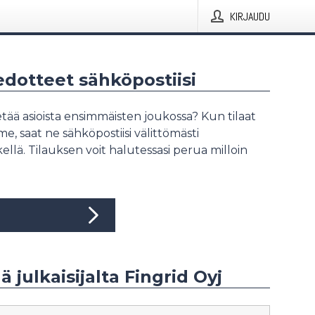
KIRJAUDU
iedotteet sähköpostiisi
tää asioista ensimmäisten joukossa? Kun tilaat
, saat ne sähköpostiisi välittömästi
ellä. Tilauksen voit halutessasi perua milloin
ä julkaisijalta Fingrid Oyj