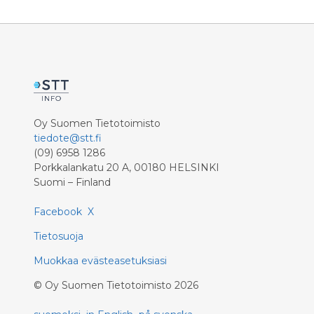
Oy Suomen Tietotoimisto
tiedote@stt.fi
(09) 6958 1286
Porkkalankatu 20 A, 00180 HELSINKI
Suomi – Finland
Facebook
X
Tietosuoja
Muokkaa evästeasetuksiasi
©
Oy Suomen Tietotoimisto
2026