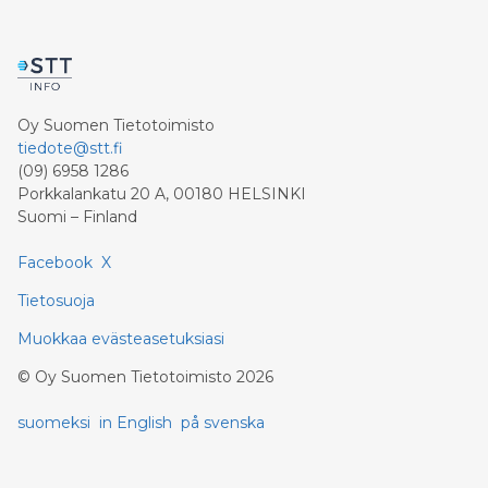
Oy Suomen Tietotoimisto
tiedote@stt.fi
(09) 6958 1286
Porkkalankatu 20 A, 00180 HELSINKI
Suomi – Finland
Facebook
X
Tietosuoja
Muokkaa evästeasetuksiasi
©
Oy Suomen Tietotoimisto
2026
suomeksi
in English
på svenska