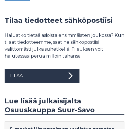
Tilaa tiedotteet sähköpostiisi
Haluatko tietää asioista ensimmäisten joukossa? Kun
tilaat tiedotteemme, saat ne sähköpostiisi
välittömästi julkaisuhetkellä. Tilauksen voit
halutessasi perua milloin tahansa.
TILAA
Lue lisää julkaisijalta
Osuuskauppa Suur-Savo