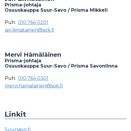
Prisma-johtaja
Osuuskauppa Suur-Savo / Prisma Mikkeli
Puh:
010 764 0201
jari.liimatainen@sok.fi
Mervi Hämäläinen
Prisma-johtaja
Osuuskauppa Suur-Savo / Prisma Savonlinna
Puh:
010 764 0301
mervi.hamalainen@sok.fi
Linkit
Suursavo.fi