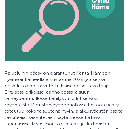
Palveluihin pääsy on parantunut Kanta-Hämeen
hyvinvointialueella alkuvuonna 2026, ja useissa
palveluissa on saavutettu lakisääteiset tavoiteajat.
Erityisesti erikoissairaanhoidossa ja suun
terveydenhuollossa kehitys on ollut selvästi
myönteistä. Perusterveydenhuollossa hoitoon pääsy
toteutuu kokonaisuutena hyvin, ja aikuisväestön osalta
tavoiteajat saavutetaan käytännössä kaikissa
tapauksissa. Myös monissa sosiaali- ja ikäihmisten