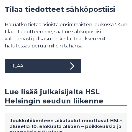
Tilaa tiedotteet sähköpostiisi
Haluatko tietää asioista ensimmäisten joukossa? Kun
tilaat tiedotteemme, saat ne sähköpostiisi
välittömästi julkaisuhetkellä. Tilauksen voit
halutessasi perua milloin tahansa.
TILAA
Lue lisää julkaisijalta HSL
Helsingin seudun liikenne
Joukkoliikenteen aikataulut muuttuvat HSL-
alueella 10. elokuuta alkaen – poikkeuksia ja