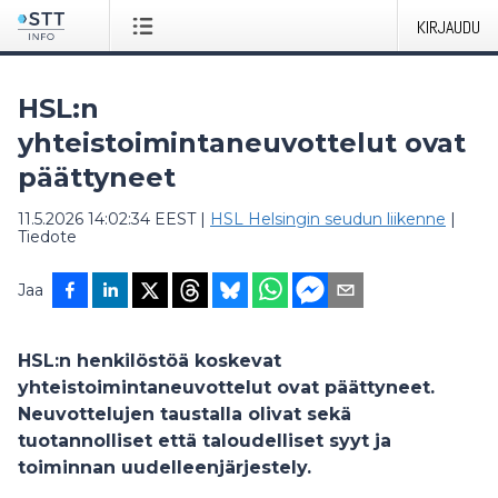
KIRJAUDU
HSL:n
yhteistoimintaneuvottelut ovat
päättyneet
11.5.2026 14:02:34 EEST
|
HSL Helsingin seudun liikenne
|
Tiedote
Jaa
HSL:n henkilöstöä koskevat
yhteistoimintaneuvottelut ovat päättyneet.
Neuvottelujen taustalla olivat sekä
tuotannolliset että taloudelliset syyt ja
toiminnan uudelleenjärjestely.