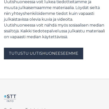
Uutishuoneessa voit lukea tiedotteitamme ja
muuta julkaisemaamme materiaalia. Löydät sieltä
niin yhteyshenkilöidemme tiedot kuin vapaasti
julkaistavissa olevia kuvia ja videoita.
Uutishuoneessa voit nähdä myös sosiaalisen median
sisältöjä. Kaikki tiedotepalvelussa julkaistu materiaali
on vapaasti median käytettävissä.
TUTUSTU UUTISHUONEESEEMME