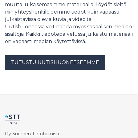
muuta julkaisemaamme materiaalia. Löydät sieltä
niin yhteyshenkilöidemme tiedot kuin vapaasti
julkaistavissa olevia kuvia ja videoita.
Uutishuoneessa voit nähdä myös sosiaalisen median
sisältöjä. Kaikki tiedotepalvelussa julkaistu materiaali
on vapaasti median käytettävissä.
TUTUSTU UUTISHUONEESEEMME
Oy Suomen Tietotoimisto