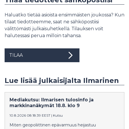
Haluatko tietää asioista ensimmäisten joukossa? Kun
tilaat tiedotteemme, saat ne sähköpostiisi
välittömästi julkaisuhetkellä. Tilauksen voit
halutessasi perua milloin tahansa.
TILAA
Lue lisää julkaisijalta Ilmarinen
Mediakutsu: Ilmarisen tulosinfo ja
markkinanäkymät 18.8. klo 9
10.8.2026 08:18:39 EEST
|
Kutsu
Miten geopoliittinen epävarmuus heijastuu