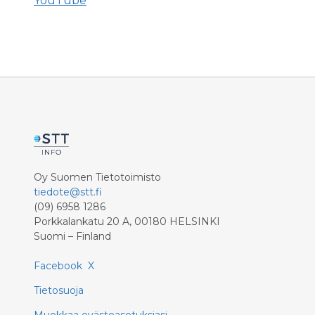
YouTube
Oy Suomen Tietotoimisto
tiedote@stt.fi
(09) 6958 1286
Porkkalankatu 20 A, 00180 HELSINKI
Suomi – Finland
Facebook
X
Tietosuoja