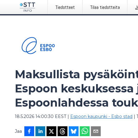
Tiedotteet
Tilaa tiedotteita
J
Maksullista pysäköin
Espoon keskuksessa 
Espoonlahdessa tou
18.5.2026 14:00:30 EEST
|
Espoon kaupunki - Esbo stad
|
Jaa