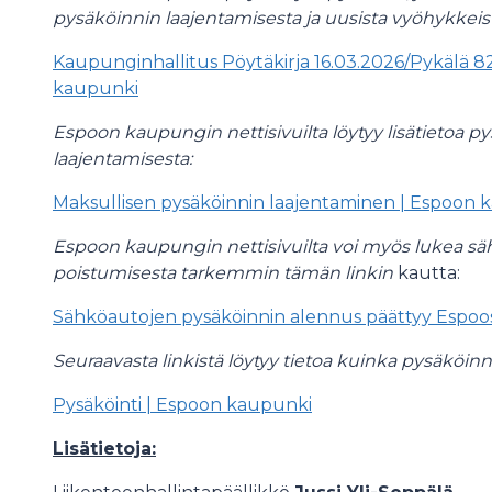
pysäköinnin laajentamisesta ja uusista vyöhykkeis
Kaupunginhallitus Pöytäkirja 16.03.2026/Pykälä 82
kaupunki
Espoon kaupungin nettisivuilta löytyy lisätietoa 
laajentamisesta:
Maksullisen pysäköinnin laajentaminen | Espoon 
Espoon kaupungin nettisivuilta voi myös lukea s
poistumisesta tarkemmin tämän linkin
kautta:
Sähköautojen pysäköinnin alennus päättyy Espoos
Seuraavasta linkistä löytyy tietoa kuinka pysäköin
Pysäköinti | Espoon kaupunki
Lisätietoja: