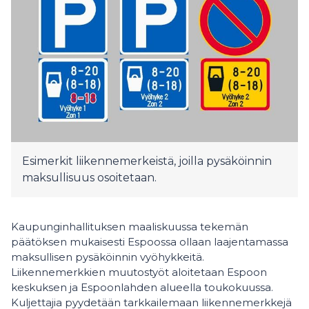
Esimerkit liikennemerkeistä, joilla pysäköinnin
maksullisuus osoitetaan.
Kaupunginhallituksen maaliskuussa tekemän
päätöksen mukaisesti Espoossa ollaan laajentamassa
maksullisen pysäköinnin vyöhykkeitä.
Liikennemerkkien muutostyöt aloitetaan Espoon
keskuksen ja Espoonlahden alueella toukokuussa.
Kuljettajia pyydetään tarkkailemaan liikennemerkkejä