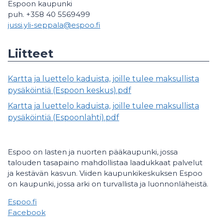
Espoon kaupunki
puh. +358 40 5569499
jussi.yli-seppala@espoo.fi
Liitteet
Kartta ja luettelo kaduista, joille tulee maksullista
pysäköintiä (Espoon keskus).pdf
Kartta ja luettelo kaduista, joille tulee maksullista
pysäköintiä (Espoonlahti).pdf
Espoo on lasten ja nuorten pääkaupunki, jossa
talouden tasapaino mahdollistaa laadukkaat palvelut
ja kestävän kasvun. Viiden kaupunkikeskuksen Espoo
on kaupunki, jossa arki on turvallista ja luonnonläheistä.
Espoo.fi
Facebook