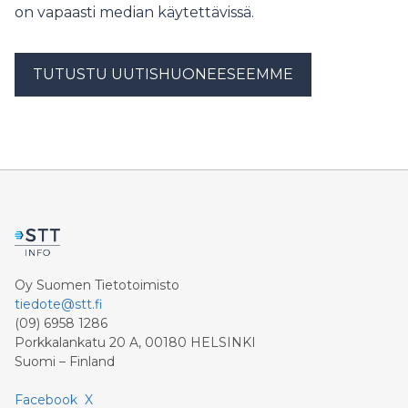
on vapaasti median käytettävissä.
TUTUSTU UUTISHUONEESEEMME
Oy Suomen Tietotoimisto
tiedote@stt.fi
(09) 6958 1286
Porkkalankatu 20 A, 00180 HELSINKI
Suomi – Finland
Facebook
X