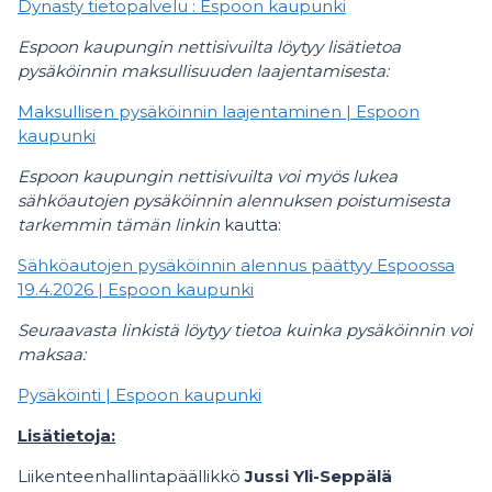
Dynasty tietopalvelu : Espoon kaupunki
Espoon kaupungin nettisivuilta löytyy lisätietoa
pysäköinnin maksullisuuden laajentamisesta:
Maksullisen pysäköinnin laajentaminen | Espoon
kaupunki
Espoon kaupungin nettisivuilta voi myös lukea
sähköautojen pysäköinnin alennuksen poistumisesta
tarkemmin tämän linkin
kautta:
Sähköautojen pysäköinnin alennus päättyy Espoossa
19.4.2026 | Espoon kaupunki
Seuraavasta linkistä löytyy tietoa kuinka pysäköinnin voi
maksaa:
Pysäköinti | Espoon kaupunki
Lisätietoja:
Liikenteenhallintapäällikkö
Jussi Yli-Seppälä