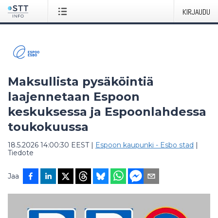
KIRJAUDU
Maksullista pysäköintiä
laajennetaan Espoon
keskuksessa ja Espoonlahdessa
toukokuussa
18.5.2026 14:00:30 EEST
|
Espoon kaupunki - Esbo stad
|
Tiedote
Jaa