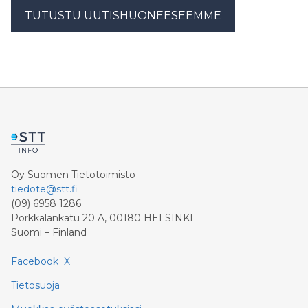
TUTUSTU UUTISHUONEESEEMME
Oy Suomen Tietotoimisto
tiedote@stt.fi
(09) 6958 1286
Porkkalankatu 20 A, 00180 HELSINKI
Suomi – Finland
Facebook
X
Tietosuoja