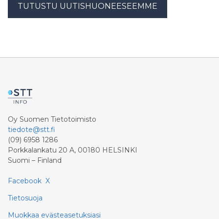
TUTUSTU UUTISHUONEESEEMME
Oy Suomen Tietotoimisto
tiedote@stt.fi
(09) 6958 1286
Porkkalankatu 20 A, 00180 HELSINKI
Suomi – Finland
Facebook
X
Tietosuoja
Muokkaa evästeasetuksiasi