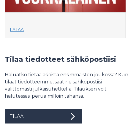
LATAA
Tilaa tiedotteet sähköpostiisi
Haluatko tietää asioista ensimmäisten joukossa? Kun
tilaat tiedotteemme, saat ne sähköpostiisi
välittömästi julkaisuhetkellä. Tilauksen voit
halutessasi perua milloin tahansa.
TILAA