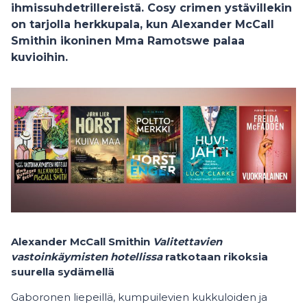
ihmissuhdetrillereistä. Cosy crimen ystävillekin
on tarjolla herkkupala, kun
Alexander McCall
Smithin
ikoninen Mma Ramotswe palaa
kuvioihin.
Alexander McCall Smithin
Valitettavien
vastoinkäymisten hotellissa
ratkotaan rikoksia
suurella sydämellä
Gaboronen liepeillä, kumpuilevien kukkuloiden ja