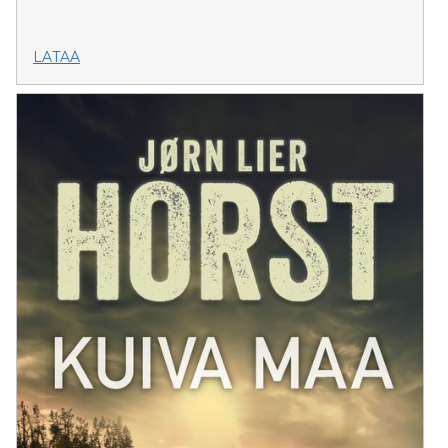
LATAA