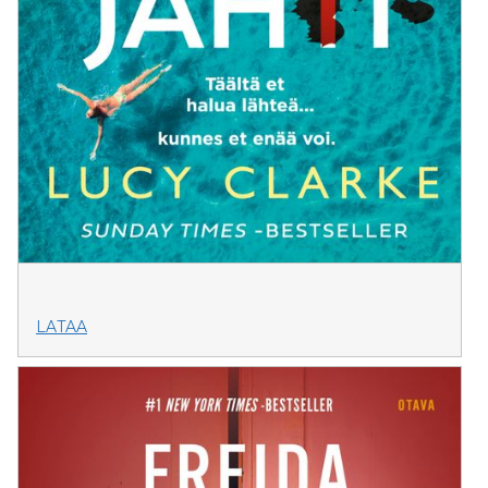
LATAA