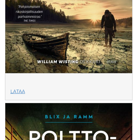
LATAA