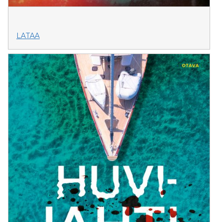
LATAA