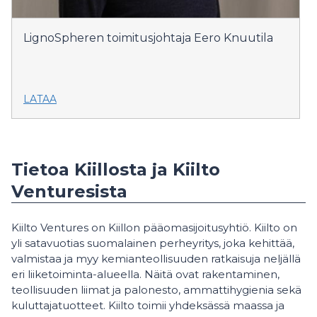
LignoSpheren toimitusjohtaja Eero Knuutila
LATAA
Tietoa Kiillosta ja Kiilto
Venturesista
Kiilto Ventures on Kiillon pääomasijoitusyhtiö. Kiilto on
yli satavuotias suomalainen perheyritys, joka kehittää,
valmistaa ja myy kemianteollisuuden ratkaisuja neljällä
eri liiketoiminta-alueella. Näitä ovat rakentaminen,
teollisuuden liimat ja palonesto, ammattihygienia sekä
kuluttajatuotteet. Kiilto toimii yhdeksässä maassa ja