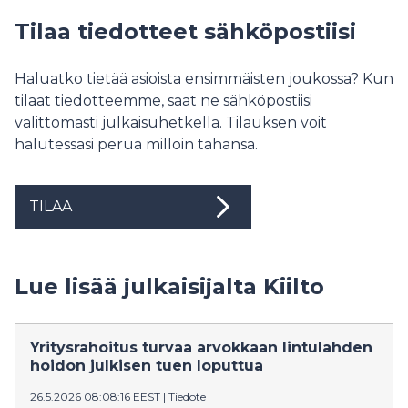
Tilaa tiedotteet sähköpostiisi
Haluatko tietää asioista ensimmäisten joukossa? Kun
tilaat tiedotteemme, saat ne sähköpostiisi
välittömästi julkaisuhetkellä. Tilauksen voit
halutessasi perua milloin tahansa.
TILAA
Lue lisää julkaisijalta Kiilto
Yritysrahoitus turvaa arvokkaan lintulahden
hoidon julkisen tuen loputtua
26.5.2026 08:08:16 EEST
|
Tiedote