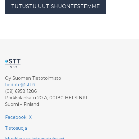
TUTUSTU UUTISHUONEESEEMME
Oy Suomen Tietotoimisto
tiedote@stt.fi
(09) 6958 1286
Porkkalankatu 20 A, 00180 HELSINKI
Suomi – Finland
Facebook
X
Tietosuoja