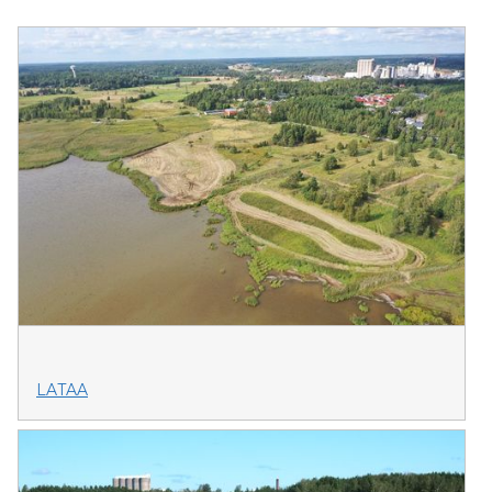
LATAA