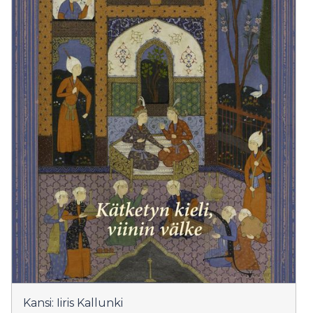
Kansi: Iiris Kallunki