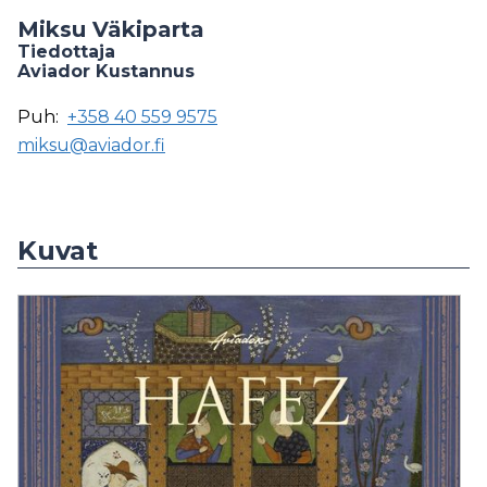
Miksu Väkiparta
Tiedottaja
Aviador Kustannus
Puh:
+358 40 559 9575
miksu@aviador.fi
Kuvat