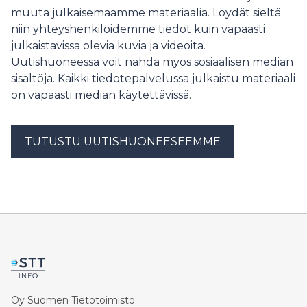
muuta julkaisemaamme materiaalia. Löydät sieltä
niin yhteyshenkilöidemme tiedot kuin vapaasti
julkaistavissa olevia kuvia ja videoita.
Uutishuoneessa voit nähdä myös sosiaalisen median
sisältöjä. Kaikki tiedotepalvelussa julkaistu materiaali
on vapaasti median käytettävissä.
TUTUSTU UUTISHUONEESEEMME
Oy Suomen Tietotoimisto