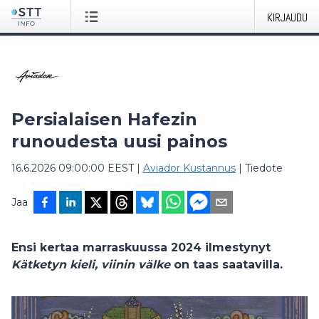
KIRJAUDU
Persialaisen Hafezin
runoudesta uusi painos
16.6.2026 09:00:00 EEST
|
Aviador Kustannus
|
Tiedote
Jaa
Ensi kertaa marraskuussa 2024 ilmestynyt
Kätketyn kieli, viinin välke
on taas saatavilla.