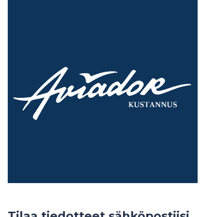
Tilaa tiedotteet sähköpostiisi