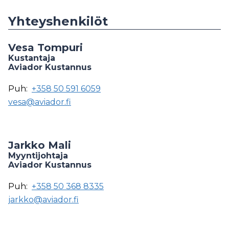
Yhteyshenkilöt
Vesa Tompuri
Kustantaja
Aviador Kustannus
Puh:
+358 50 591 6059
vesa@aviador.fi
Jarkko Mali
Myyntijohtaja
Aviador Kustannus
Puh:
+358 50 368 8335
jarkko@aviador.fi