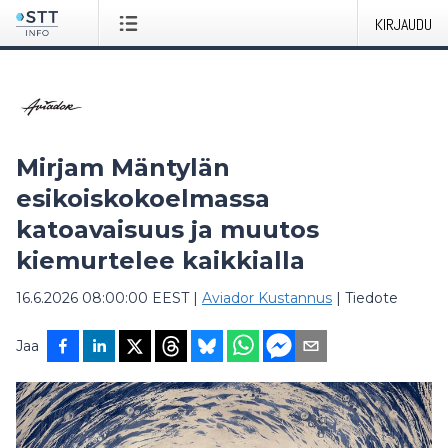
KIRJAUDU
Mirjam Mäntylän
esikoiskokoelmassa
katoavaisuus ja muutos
kiemurtelee kaikkialla
16.6.2026 08:00:00 EEST
|
Aviador Kustannus
|
Tiedote
Jaa