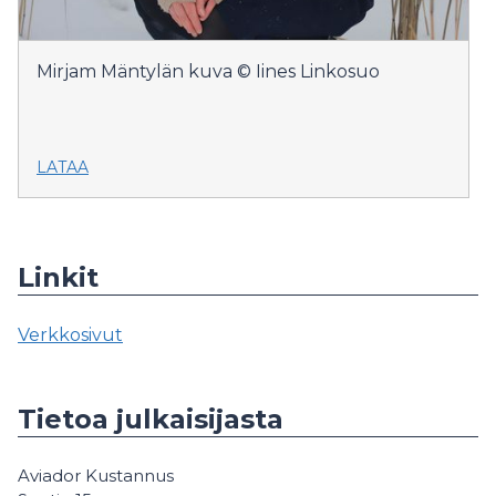
Mirjam Mäntylän kuva © Iines Linkosuo
LATAA
Linkit
Verkkosivut
Tietoa julkaisijasta
Aviador Kustannus