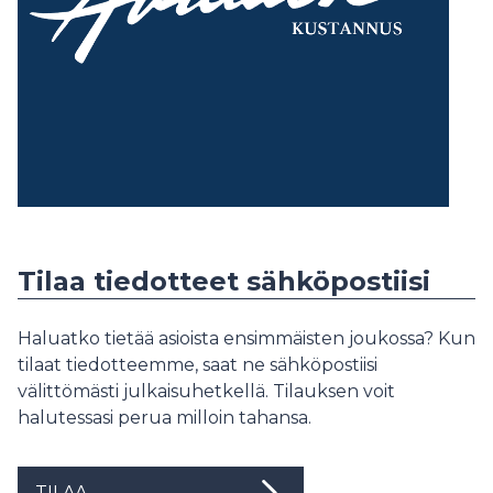
Tilaa tiedotteet sähköpostiisi
Haluatko tietää asioista ensimmäisten joukossa? Kun
tilaat tiedotteemme, saat ne sähköpostiisi
välittömästi julkaisuhetkellä. Tilauksen voit
halutessasi perua milloin tahansa.
TILAA