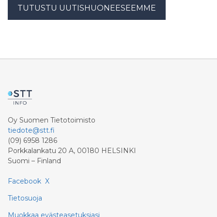
TUTUSTU UUTISHUONEESEEMME
Oy Suomen Tietotoimisto
tiedote@stt.fi
(09) 6958 1286
Porkkalankatu 20 A, 00180 HELSINKI
Suomi – Finland
Facebook
X
Tietosuoja
Muokkaa evästeasetuksiasi