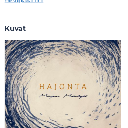
miksu@aviador.fi
Kuvat