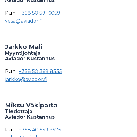
Aviador Kustannus
Puh:
+358 50 591 6059
vesa@aviador.fi
Jarkko Mali
Myyntijohtaja
Aviador Kustannus
Puh:
+358 50 368 8335
jarkko@aviador.fi
Miksu Väkiparta
Tiedottaja
Aviador Kustannus
Puh:
+358 40 559 9575