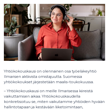
Yhtiökokouskausi on olennainen osa työeläkeyhtiö
Ilmarisen aktiivista omistajuutta. Suomessa
yhtiökokoukset järjestetään maalis–toukokuussa.
– Yhtiökokouskausi on meille Ilmarisessa kiireistä
vaikuttamisen aikaa. Yhtiökokouskaudella
konkretisoituu se, miten vaikutamme yhtiöiden hyvään
hallintotapaan ja kestävään liiketoimintaan,