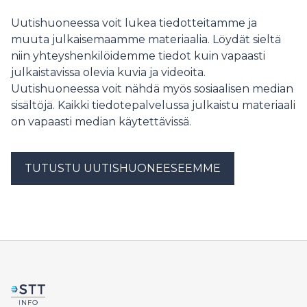
Uutishuoneessa voit lukea tiedotteitamme ja
muuta julkaisemaamme materiaalia. Löydät sieltä
niin yhteyshenkilöidemme tiedot kuin vapaasti
julkaistavissa olevia kuvia ja videoita.
Uutishuoneessa voit nähdä myös sosiaalisen median
sisältöjä. Kaikki tiedotepalvelussa julkaistu materiaali
on vapaasti median käytettävissä.
TUTUSTU UUTISHUONEESEEMME