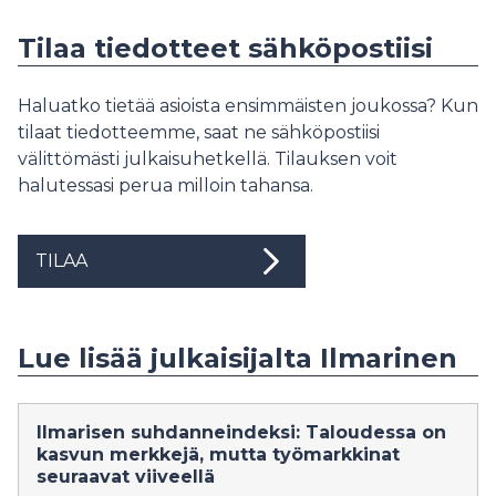
Tilaa tiedotteet sähköpostiisi
Haluatko tietää asioista ensimmäisten joukossa? Kun
tilaat tiedotteemme, saat ne sähköpostiisi
välittömästi julkaisuhetkellä. Tilauksen voit
halutessasi perua milloin tahansa.
TILAA
Lue lisää julkaisijalta Ilmarinen
Ilmarisen suhdanneindeksi: Taloudessa on
kasvun merkkejä, mutta työmarkkinat
seuraavat viiveellä