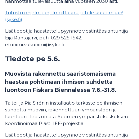
hahmottaa tulevaisuutta aina vuoteen 2030 asti.
Tutustu ohjelmaan, ilmoittaudu ja tule kuulemaan!
(syke.fi)
Lisätiedot ja haastattelupyynnöt: viestintäasiantuntija
Eija Rantajärvi, puh. 029 525 1542,
etunimi.sukunimi@syke.fi
Tiedote pe 5.6.
Muovista rakennettu saaristomaisema
haastaa pohtimaan ihmisen suhdetta
luontoon Fiskars Biennalessa 7.6.-31.8.
Taiteilija Pia Sirénin installaatio tarkastelee ihmisen
suhdetta muoviin, rakennettuun ympäristöön ja
luontoon. Teos on osa Suomen ympäristökeskuksen
koordinoimaa PlastLIFE-projektia.
Lisätiedot ja haastattelupyynnöt: viestintäasiantuntija