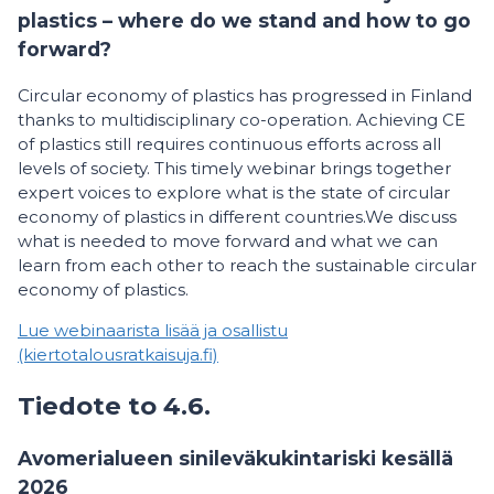
plastics – where do we stand and how to go
forward?
Circular economy of plastics has progressed in Finland
thanks to multidisciplinary co-operation. Achieving CE
of plastics still requires continuous efforts across all
levels of society. This timely webinar brings together
expert voices to explore what is the state of circular
economy of plastics in different countries.We discuss
what is needed to move forward and what we can
learn from each other to reach the sustainable circular
economy of plastics.
Lue webinaarista lisää ja osallistu
(kiertotalousratkaisuja.fi)
Tiedote to 4.6.
Avomerialueen sinileväkukintariski kesällä
2026