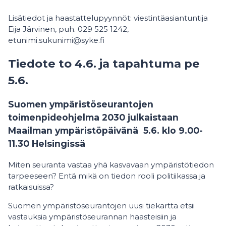
Lisätiedot ja haastattelupyynnöt: viestintäasiantuntija
Eija Järvinen, puh. 029 525 1242,
etunimi.sukunimi@syke.fi
Tiedote to 4.6. ja tapahtuma pe
5.6.
Suomen ympäristöseurantojen
toimenpideohjelma 2030 julkaistaan
Maailman ympäristöpäivänä 5.6. klo 9.00-
11.30 Helsingissä
Miten seuranta vastaa yhä kasvavaan ympäristötiedon
tarpeeseen? Entä mikä on tiedon rooli politiikassa ja
ratkaisuissa?
Suomen ympäristöseurantojen uusi tiekartta etsii
vastauksia ympäristöseurannan haasteisiin ja