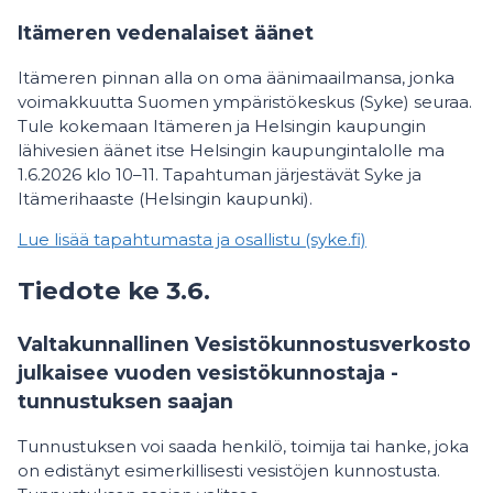
Itämeren vedenalaiset äänet
Itämeren pinnan alla on oma äänimaailmansa, jonka
voimakkuutta Suomen ympäristökeskus (Syke) seuraa.
Tule kokemaan Itämeren ja Helsingin kaupungin
lähivesien äänet itse Helsingin kaupungintalolle ma
1.6.2026 klo 10–11. Tapahtuman järjestävät Syke ja
Itämerihaaste (Helsingin kaupunki).
Lue lisää tapahtumasta ja osallistu (syke.fi)
Tiedote ke 3.6.
Valtakunnallinen Vesistökunnostusverkosto
julkaisee vuoden vesistökunnostaja -
tunnustuksen saajan
Tunnustuksen voi saada henkilö, toimija tai hanke, joka
on edistänyt esimerkillisesti vesistöjen kunnostusta.