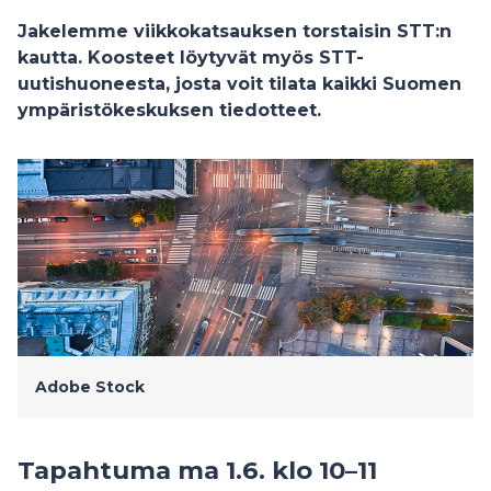
Jakelemme viikkokatsauksen torstaisin STT:n
kautta. Koosteet löytyvät myös STT-
uutishuoneesta, josta voit tilata kaikki Suomen
ympäristökeskuksen tiedotteet.
Adobe Stock
Tapahtuma ma 1.6. klo 10–11