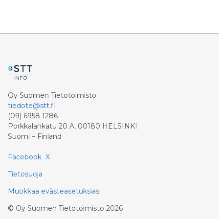
Oy Suomen Tietotoimisto
tiedote@stt.fi
(09) 6958 1286
Porkkalankatu 20 A, 00180 HELSINKI
Suomi – Finland
Facebook
X
Tietosuoja
Muokkaa evästeasetuksiasi
©
Oy Suomen Tietotoimisto
2026