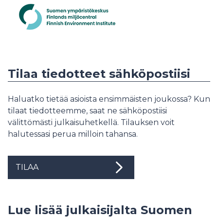
Tilaa tiedotteet sähköpostiisi
Haluatko tietää asioista ensimmäisten joukossa? Kun
tilaat tiedotteemme, saat ne sähköpostiisi
välittömästi julkaisuhetkellä. Tilauksen voit
halutessasi perua milloin tahansa.
TILAA
Lue lisää julkaisijalta Suomen