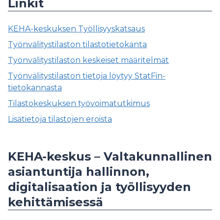
Linkit
KEHA-keskuksen Työllisyyskatsaus
Työnvälitystilaston tilastotietokanta
Työnvälitystilaston keskeiset määritelmät
Työnvälitystilaston tietoja löytyy StatFin-
tietokannasta
Tilastokeskuksen työvoimatutkimus
Lisätietoja tilastojen eroista
KEHA-keskus – Valtakunnallinen
asiantuntija hallinnon,
digitalisaation ja työllisyyden
kehittämisessä