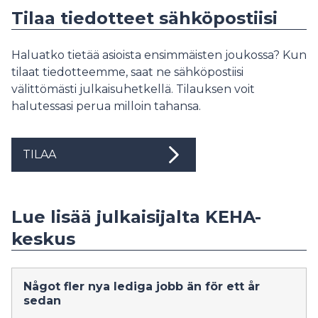
Tilaa tiedotteet sähköpostiisi
Haluatko tietää asioista ensimmäisten joukossa? Kun
tilaat tiedotteemme, saat ne sähköpostiisi
välittömästi julkaisuhetkellä. Tilauksen voit
halutessasi perua milloin tahansa.
TILAA
Lue lisää julkaisijalta KEHA-
keskus
Något fler nya lediga jobb än för ett år
sedan