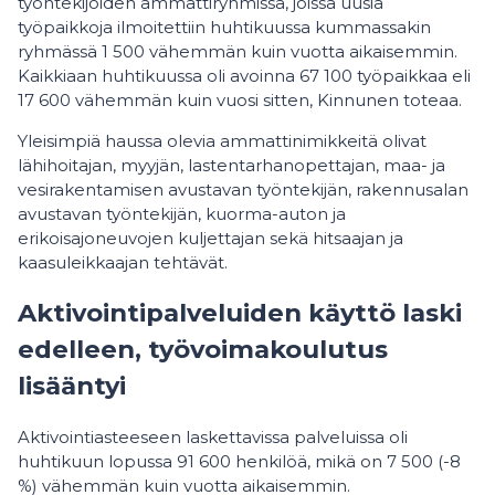
työntekijöiden ammattiryhmissä, joissa uusia
työpaikkoja ilmoitettiin huhtikuussa kummassakin
ryhmässä 1 500 vähemmän kuin vuotta aikaisemmin.
Kaikkiaan huhtikuussa oli avoinna 67 100 työpaikkaa eli
17 600 vähemmän kuin vuosi sitten, Kinnunen toteaa.
Yleisimpiä haussa olevia ammattinimikkeitä olivat
lähihoitajan, myyjän, lastentarhanopettajan, maa- ja
vesirakentamisen avustavan työntekijän, rakennusalan
avustavan työntekijän, kuorma-auton ja
erikoisajoneuvojen kuljettajan sekä hitsaajan ja
kaasuleikkaajan tehtävät.
Aktivointipalveluiden käyttö laski
edelleen, työvoimakoulutus
lisääntyi
Aktivointiasteeseen laskettavissa palveluissa oli
huhtikuun lopussa 91 600 henkilöä, mikä on 7 500 (-8
%) vähemmän kuin vuotta aikaisemmin.