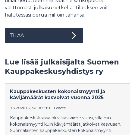
tilaat tiedotteemme, saat ne sähköpostiisi
välittömästi julkaisuhetkellä. Tilauksen voit
halutessasi perua milloin tahansa.
TILAA
Lue lisää julkaisijalta Suomen
Kauppakeskusyhdistys ry
Kauppakeskusten kokonaismyynti ja
kävijämäärät kasvoivat vuonna 2025
9.3.2026 07:30:00 EET
|
Tiedote
Kauppakeskuksissa oli vilkas viime vuosi, sillä niin
kokonaismyynti kuin kävijämäärät jatkoivat kasvuaan.
Suomalaisten kauppakeskusten kokonaismyynti