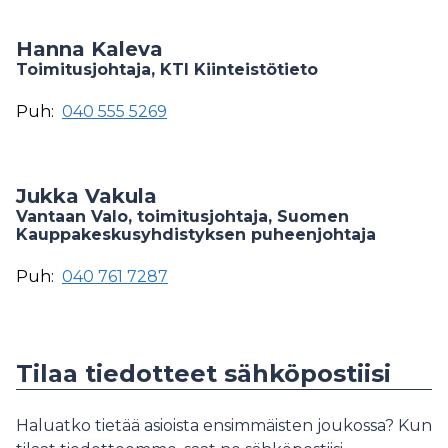
Hanna Kaleva
Toimitusjohtaja, KTI Kiinteistötieto
Puh:
040 555 5269
Jukka Vakula
Vantaan Valo, toimitusjohtaja, Suomen
Kauppakeskusyhdistyksen puheenjohtaja
Puh:
040 761 7287
Tilaa tiedotteet sähköpostiisi
Haluatko tietää asioista ensimmäisten joukossa? Kun