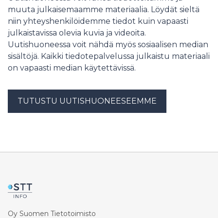
muutosten kanssa tämä muokkaa metsäpalveluita,
muuta julkaisemaamme materiaalia. Löydät sieltä
metsäammattilaisten työtä ja koko metsätalouden
niin yhteyshenkilöidemme tiedot kuin vapaasti
kestävyyttä.
julkaistavissa olevia kuvia ja videoita.
Uutishuoneessa voit nähdä myös sosiaalisen median
sisältöjä. Kaikki tiedotepalvelussa julkaistu materiaali
on vapaasti median käytettävissä.
TUTUSTU UUTISHUONEESEEMME
Oy Suomen Tietotoimisto