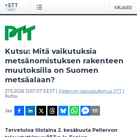
KIRJAUDU
Kutsu: Mitä vaikutuksia
metsänomistuksen rakenteen
muutoksilla on Suomen
metsäalaan?
27.5.2026 12:57:07 EEST
|
Pellervon taloustutkimus PTT
|
Kutsu
Jaa
Tervetuloa tiistaina 2. kesäkuuta Pellervon