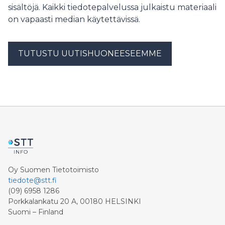
sisältöjä. Kaikki tiedotepalvelussa julkaistu materiaali
on vapaasti median käytettävissä.
TUTUSTU UUTISHUONEESEEMME
Oy Suomen Tietotoimisto
tiedote@stt.fi
(09) 6958 1286
Porkkalankatu 20 A, 00180 HELSINKI
Suomi – Finland