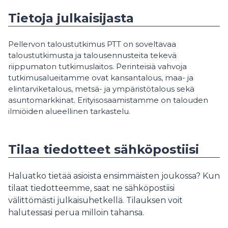
Tietoja julkaisijasta
Pellervon taloustutkimus PTT on soveltavaa
taloustutkimusta ja talousennusteita tekevä
riippumaton tutkimuslaitos. Perinteisiä vahvoja
tutkimusalueitamme ovat kansantalous, maa- ja
elintarviketalous, metsä- ja ympäristötalous sekä
asuntomarkkinat. Erityisosaamistamme on talouden
ilmiöiden alueellinen tarkastelu.
Tilaa tiedotteet sähköpostiisi
Haluatko tietää asioista ensimmäisten joukossa? Kun
tilaat tiedotteemme, saat ne sähköpostiisi
välittömästi julkaisuhetkellä. Tilauksen voit
halutessasi perua milloin tahansa.