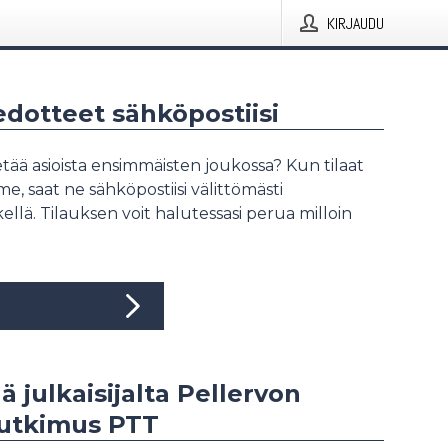
KIRJAUDU
iedotteet sähköpostiisi
tää asioista ensimmäisten joukossa? Kun tilaat
, saat ne sähköpostiisi välittömästi
ellä. Tilauksen voit halutessasi perua milloin
ää julkaisijalta Pellervon
tutkimus PTT