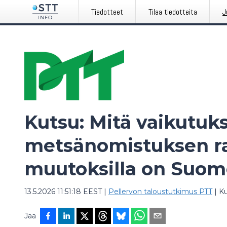
Tiedotteet
Tilaa tiedotteita
J
Kutsu: Mitä vaikutuks
metsänomistuksen r
muutoksilla on Suo
13.5.2026 11:51:18 EEST
|
Pellervon taloustutkimus PTT
|
K
Jaa