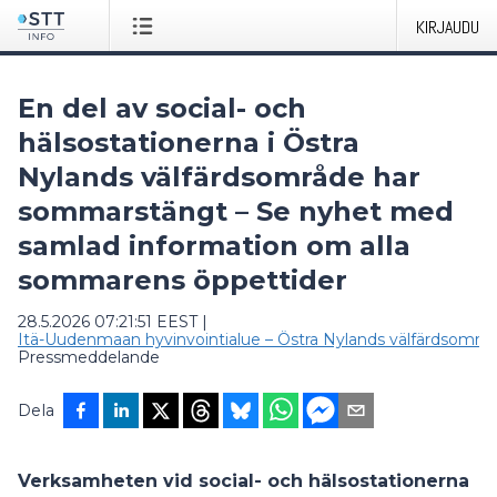
KIRJAUDU
En del av social- och
hälsostationerna i Östra
Nylands välfärdsområde har
sommarstängt – Se nyhet med
samlad information om alla
sommarens öppettider
28.5.2026 07:21:51 EEST
|
Itä-Uudenmaan hyvinvointialue – Östra Nylands välfärdsområ
Pressmeddelande
Dela
Verksamheten vid social- och hälsostationerna