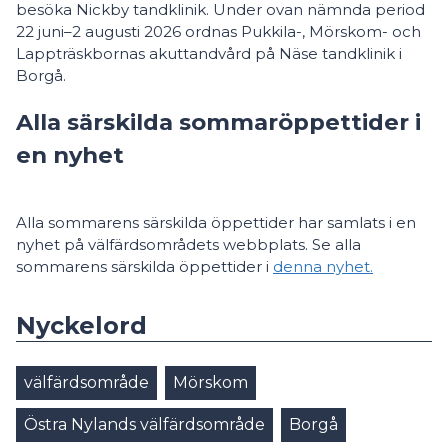
besöka Nickby tandklinik. Under ovan nämnda period
22 juni–2 augusti 2026 ordnas Pukkila-, Mörskom- och
Lappträskbornas akuttandvård på Näse tandklinik i
Borgå.
Alla särskilda sommaröppettider i
en nyhet
Alla sommarens särskilda öppettider har samlats i en
nyhet på välfärdsområdets webbplats. Se alla
sommarens särskilda öppettider i
denna nyhet.
Nyckelord
välfärdsområde
Mörskom
Östra Nylands välfärdsområde
Borgå