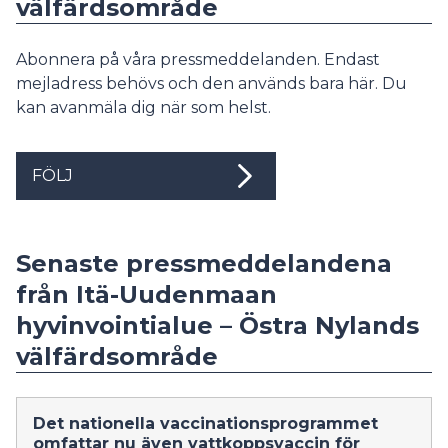
välfärdsområde
Abonnera på våra pressmeddelanden. Endast
mejladress behövs och den används bara här. Du
kan avanmäla dig när som helst.
FÖLJ
Senaste pressmeddelandena
från Itä-Uudenmaan
hyvinvointialue – Östra Nylands
välfärdsområde
Det nationella vaccinationsprogrammet
omfattar nu även vattkoppsvaccin för