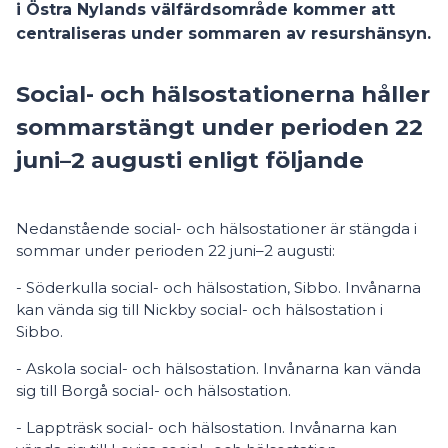
i Östra Nylands välfärdsområde kommer att
centraliseras under sommaren av resurshänsyn.
Social- och hälsostationerna håller
sommarstängt under perioden 22
juni–2 augusti enligt följande
Nedanstående social- och hälsostationer är stängda i
sommar under perioden 22 juni–2 augusti:
- Söderkulla social- och hälsostation, Sibbo. Invånarna
kan vända sig till Nickby social- och hälsostation i
Sibbo.
- Askola social- och hälsostation. Invånarna kan vända
sig till Borgå social- och hälsostation.
- Lappträsk social- och hälsostation. Invånarna kan