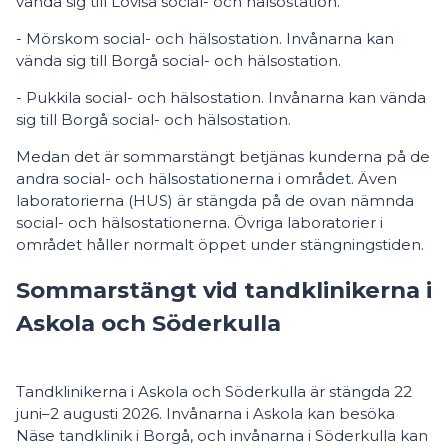
vända sig till Lovisa social- och hälsostation.
- Mörskom social- och hälsostation. Invånarna kan
vända sig till Borgå social- och hälsostation.
- Pukkila social- och hälsostation. Invånarna kan vända
sig till Borgå social- och hälsostation.
Medan det är sommarstängt betjänas kunderna på de
andra social- och hälsostationerna i området. Även
laboratorierna (HUS) är stängda på de ovan nämnda
social- och hälsostationerna. Övriga laboratorier i
området håller normalt öppet under stängningstiden.
Sommarstängt vid tandklinikerna i
Askola och Söderkulla
Tandklinikerna i Askola och Söderkulla är stängda 22
juni–2 augusti 2026. Invånarna i Askola kan besöka
Näse tandklinik i Borgå, och invånarna i Söderkulla kan