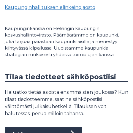
Kaupunginhallituksen elinkeinojaosto
Kaupunginkanslia on Helsingin kaupungin
keskushallintovirasto. Päämäärämme on kaupunki,
joka tarjoaa parastaan kaupunkilaisille ja menestyy
kiihtyvässä kilpailussa. Uudistamme kaupunkia
strategian mukaisesti yhdessä toimialojen kanssa.
Tilaa tiedotteet sähköpostiisi
Haluatko tietää asioista ensimmäisten joukossa? Kun
tilaat tiedotteemme, saat ne sähköpostiisi
välittömästi julkaisuhetkellä. Tilauksen voit
halutessasi perua milloin tahansa.