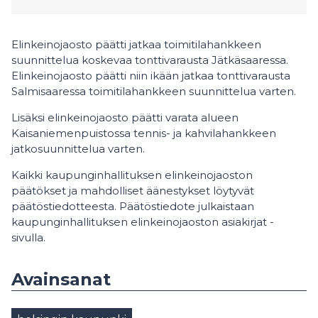
Elinkeinojaosto päätti jatkaa toimitilahankkeen
suunnittelua koskevaa tonttivarausta Jätkäsaaressa.
Elinkeinojaosto päätti niin ikään jatkaa tonttivarausta
Salmisaaressa toimitilahankkeen suunnittelua varten.
Lisäksi elinkeinojaosto päätti varata alueen
Kaisaniemenpuistossa tennis- ja kahvilahankkeen
jatkosuunnittelua varten.
Kaikki kaupunginhallituksen elinkeinojaoston
päätökset ja mahdolliset äänestykset löytyvät
päätöstiedotteesta. Päätöstiedote julkaistaan
kaupunginhallituksen elinkeinojaoston asiakirjat -
sivulla.
Avainsanat