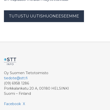
TUTUSTU UUTISHUONEESEEMME
Oy Suomen Tietotoimisto
tiedote@stt.fi
(09) 6958 1286
Porkkalankatu 20 A, 00180 HELSINKI
Suomi – Finland
Facebook
X