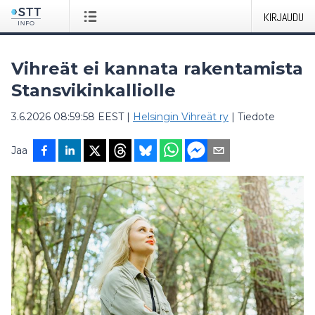
KIRJAUDU
Vihreät ei kannata rakentamista
Stansvikinkalliolle
3.6.2026 08:59:58 EEST
|
Helsingin Vihreät ry
|
Tiedote
Jaa