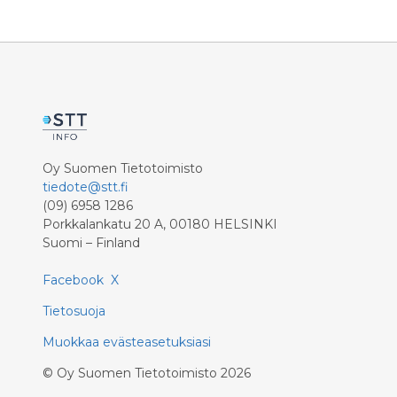
Oy Suomen Tietotoimisto
tiedote@stt.fi
(09) 6958 1286
Porkkalankatu 20 A, 00180 HELSINKI
Suomi – Finland
Facebook
X
Tietosuoja
Muokkaa evästeasetuksiasi
©
Oy Suomen Tietotoimisto
2026