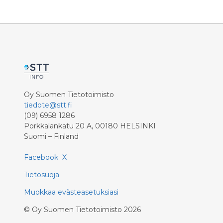
Oy Suomen Tietotoimisto
tiedote@stt.fi
(09) 6958 1286
Porkkalankatu 20 A, 00180 HELSINKI
Suomi – Finland
Facebook
X
Tietosuoja
Muokkaa evästeasetuksiasi
©
Oy Suomen Tietotoimisto
2026