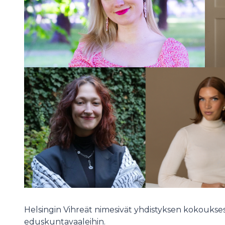
Helsingin Vihreät nimesivät yhdistyksen kokouksess
eduskuntavaaleihin.