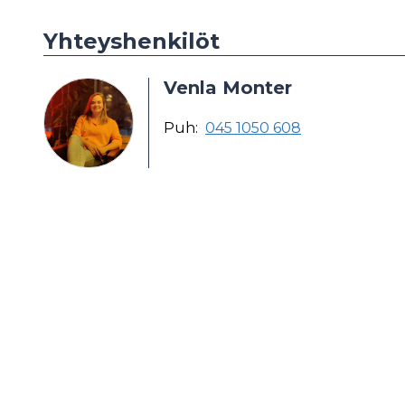
Yhteyshenkilöt
Venla Monter
Puh:
045 1050 608