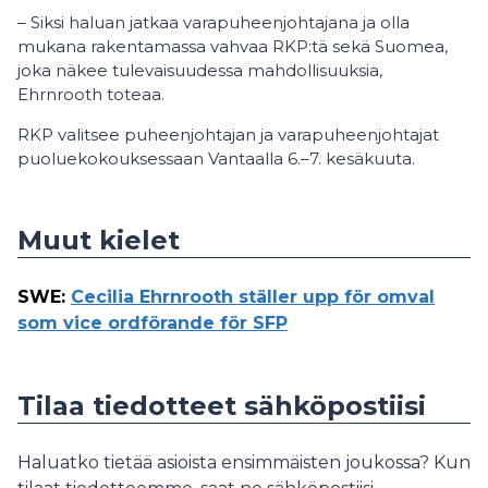
– Siksi haluan jatkaa varapuheenjohtajana ja olla
mukana rakentamassa vahvaa RKP:tä sekä Suomea,
joka näkee tulevaisuudessa mahdollisuuksia,
Ehrnrooth toteaa.
RKP valitsee puheenjohtajan ja varapuheenjohtajat
puoluekokouksessaan Vantaalla 6.–7. kesäkuuta.
Muut kielet
SWE
:
Cecilia Ehrnrooth ställer upp för omval
som vice ordförande för SFP
Tilaa tiedotteet sähköpostiisi
Haluatko tietää asioista ensimmäisten joukossa? Kun