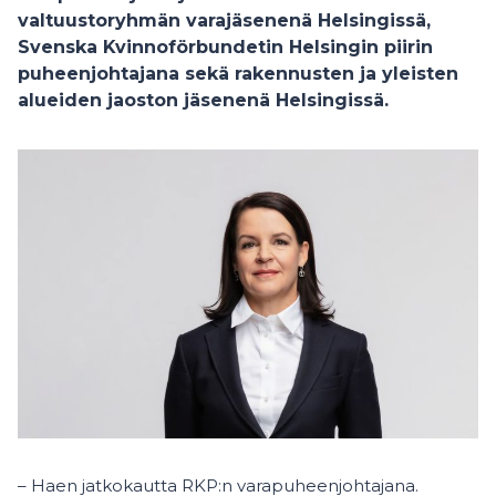
valtuustoryhmän varajäsenenä Helsingissä,
Svenska Kvinnoförbundetin Helsingin piirin
puheenjohtajana sekä rakennusten ja yleisten
alueiden jaoston jäsenenä Helsingissä.
– Haen jatkokautta RKP:n varapuheenjohtajana.