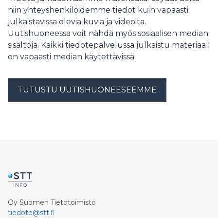
niin yhteyshenkilöidemme tiedot kuin vapaasti
julkaistavissa olevia kuvia ja videoita.
Uutishuoneessa voit nähdä myös sosiaalisen median
sisältöjä. Kaikki tiedotepalvelussa julkaistu materiaali
on vapaasti median käytettävissä.
TUTUSTU UUTISHUONEESEEMME
Oy Suomen Tietotoimisto
tiedote@stt.fi