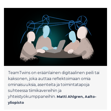
TeamTwins on eräänlainen digitaalinen peili tai
kaksonen, joka auttaa reflektoimaan omia
ominaisuuksia, asenteita ja toimintatapoja
suhteessa tiimikavereihin ja
yhteistyökumppaneihin.
Matti Ahlgren,
Aalto-
yliopisto