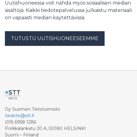
Uutishuoneessa voit nähdä myös sosiaalisen median
sisältöjä. Kaikki tiedotepalvelussa julkaistu materiaali
on vapaasti median käytettävissä.
TUTUSTU UUTISHUONEESEEMME
Oy Suomen Tietotoimisto
tiedote@stt.fi
(09) 6958 1286
Porkkalankatu 20 A, 00180 HELSINKI
Suomi – Finland