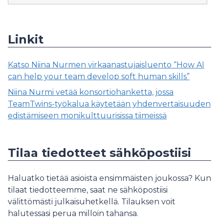
Linkit
Katso Niina Nurmen virkaanastujaisluento “How AI
can help your team develop soft human skills”
Niina Nurmi vetää konsortiohanketta, jossa
TeamTwins-työkalua käytetään yhdenvertaisuuden
edistämiseen monikulttuurisissa tiimeissä
Tilaa tiedotteet sähköpostiisi
Haluatko tietää asioista ensimmäisten joukossa? Kun
tilaat tiedotteemme, saat ne sähköpostiisi
välittömästi julkaisuhetkellä. Tilauksen voit
halutessasi perua milloin tahansa.