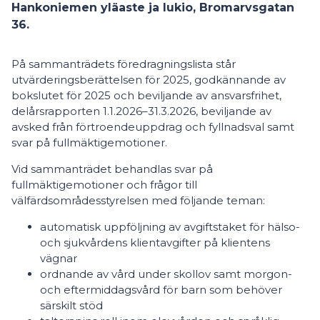
Hankoniemen yläaste ja lukio, Bromarvsgatan
36.
På sammanträdets föredragningslista står
utvärderingsberättelsen för 2025, godkännande av
bokslutet för 2025 och beviljande av ansvarsfrihet,
delårsrapporten 1.1.2026–31.3.2026, beviljande av
avsked från förtroendeuppdrag och fyllnadsval samt
svar på fullmäktigemotioner.
Vid sammanträdet behandlas svar på
fullmäktigemotioner och frågor till
välfärdsområdesstyrelsen med följande teman:
automatisk uppföljning av avgiftstaket för hälso-
och sjukvårdens klientavgifter på klientens
vägnar
ordnande av vård under skollov samt morgon-
och eftermiddagsvård för barn som behöver
särskilt stöd