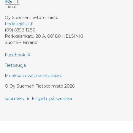
Oy Suomen Tietotoimisto
tiedote@stt.fi
(09) 6958 1286
Porkkalankatu 20 A, 00180 HELSINKI
Suomi – Finland
Facebook
X
Tietosuoja
Muokkaa evästeasetuksiasi
©
Oy Suomen Tietotoimisto
2026
suomeksi
in English
på svenska