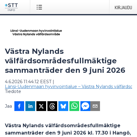
KIRJAUDU
Västra Nylands
välfärdsområdesfullmäktige
sammanträder den 9 juni 2026
4.6.2026 11:44:12 EEST
|
Länsi-Uudenmaan hyvinvointialue – Västra Nylands välfärdso
Tiedote
Jaa
Västra Nylands välfärdsområdesfullmäktige
sammanträder den 9 juni 2026 kl. 17.30 i Hangö,