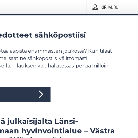
KIRJAUDU
iedotteet sähköpostiisi
tää asioista ensimmäisten joukossa? Kun tilaat
, saat ne sähköpostiisi välittömästi
ellä. Tilauksen voit halutessasi perua milloin
ä julkaisijalta Länsi-
aan hyvinvointialue – Västra