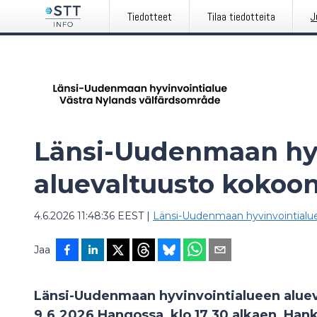
Tiedotteet
Tilaa tiedotteita
J
Länsi-Uudenmaan hy
aluevaltuusto kokoon
4.6.2026 11:48:36 EEST
|
Länsi-Uudenmaan hyvinvointialue
Jaa
Länsi-Uudenmaan hyvinvointialueen aluev
9.6.2026 Hangossa, klo 17.30 alkaen, Hank