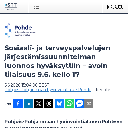
KIRJAUDU
Sosiaali- ja terveyspalvelujen
järjestämissuunnitelman
luonnos hyväksyttiin – avoin
tilaisuus 9.6. kello 17
5.6.2026 15:04:06 EEST
|
Pohjois-Pohjanmaan hyvinvointialue Pohde
|
Tiedote
Jaa
Pohjois-Pohjanmaan hyvinvointialueen Pohteen