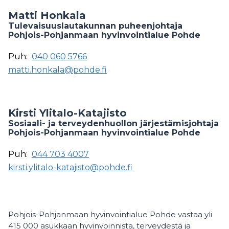
Matti Honkala
Tulevaisuuslautakunnan puheenjohtaja
Pohjois-Pohjanmaan hyvinvointialue Pohde
Puh:
040 060 5766
matti.honkala@pohde.fi
Kirsti Ylitalo-Katajisto
Sosiaali- ja terveydenhuollon järjestämisjohtaja
Pohjois-Pohjanmaan hyvinvointialue Pohde
Puh:
044 703 4007
kirsti.ylitalo-katajisto@pohde.fi
Pohjois-Pohjanmaan hyvinvointialue Pohde vastaa yli
415 000 asukkaan hyvinvoinnista, terveydestä ja