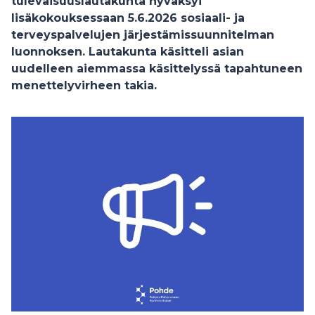
tulevaisuuslautakunta hyväksyi
lisäkokouksessaan 5.6.2026 sosiaali- ja
terveyspalvelujen järjestämissuunnitelman
luonnoksen. Lautakunta käsitteli asian
uudelleen aiemmassa käsittelyssä tapahtuneen
menettelyvirheen takia.