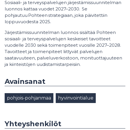
Sosiaali- ja terveyspalvelujen järjestämissuunnitelman
luonnos kattaa vuodet 2027–2030. Se
pohjautuu Pohteen strategiaan, joka päivitettiin
loppuvuodesta 2025.
Järjestämissuunnitelman luonnos sisältää Pohteen
sosiaali- ja terveyspalvelujen keskeiset tavoitteet
vuodelle 2030 sekä toimenpiteet vuosille 2027–2028.
Tavoitteet ja toimenpiteet liittyvät palvelujen
saatavuuteen, palveluverkostoon, monituottajuuteen
ja kiinteistöjen uudistamistarpeisiin.
Avainsanat
pohjois-pohjanmaa
hyvinvointialue
Yhteyshenkilöt