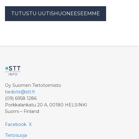
TUTUSTU UUTISHUONEESEEMME
Oy Suomen Tietotoimisto
tiedote@stt.fi
(09) 6958 1286
Porkkalankatu 20 A, 00180 HELSINKI
Suomi – Finland
Facebook
X
Tietosuoja