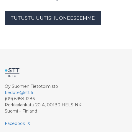
TUTUSTU UUTISHUONEESEEMME
Oy Suomen Tietotoimisto
tiedote@stt.fi
(09) 6958 1286
Porkkalankatu 20 A, 00180 HELSINKI
Suomi – Finland
Facebook
X