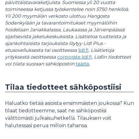
päivittäistavaraketjuista. Suomessa yli 20 vuotta
toimineessa ketjussa työskentelee noin 5750 henkilöä.
Yli 200 myymälän verkosto ulottuu Hangosta
Sodankylään ja tavarantoimitukset myymälöihin
hoidetaan Janakkalassa, Laukaassa ja Järvenpäässä
sijaitsevista jakelukeskuksista. Lisätietoa tuotteista ja
ajankohtaisista tarjouksista löytyy Lidl Plus -
etusovelluksesta tai osoitteessa
lidl.fi
. Lisätietoja
yrityksestä osoitteessa
corporate.lidl.fi
. Lidlin tiedotteet
voi tilata suoraan sähköpostiin
täältä
.
Tilaa tiedotteet sähköpostiisi
Haluatko tietää asioista ensimmäisten joukossa? Kun
tilaat tiedotteemme, saat ne sähköpostiisi
välittömästi julkaisuhetkellä. Tilauksen voit
halutessasi perua milloin tahansa.