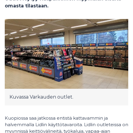
omasta tilastaan.
Kuvassa Varkauden outlet.
Kuopiossa saa jatkossa entistä kattavammin ja
halvemmalla Lidlin käyttötavaroita. Lidlin outleteissa on
myynnissä keittiövälineitä, työkaluja, vapaa-ajan