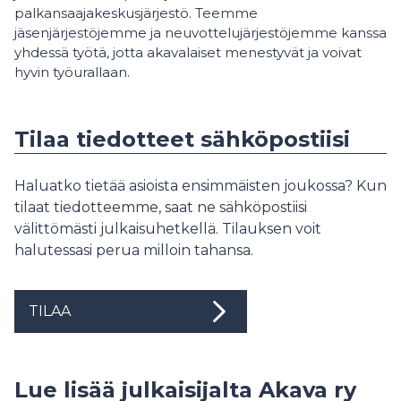
palkansaajakeskusjärjestö. Teemme
jäsenjärjestöjemme ja neuvottelujärjestöjemme kanssa
yhdessä työtä, jotta akavalaiset menestyvät ja voivat
hyvin työurallaan.
Tilaa tiedotteet sähköpostiisi
Haluatko tietää asioista ensimmäisten joukossa? Kun
tilaat tiedotteemme, saat ne sähköpostiisi
välittömästi julkaisuhetkellä. Tilauksen voit
halutessasi perua milloin tahansa.
TILAA
Lue lisää julkaisijalta Akava ry