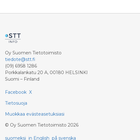
Oy Suomen Tietotoimisto
tiedote@stt.fi
(09) 6958 1286
Porkkalankatu 20 A, 00180 HELSINKI
Suomi – Finland
Facebook
X
Tietosuoja
Muokkaa evästeasetuksiasi
©
Oy Suomen Tietotoimisto
2026
suomeksi
in English
på svenska