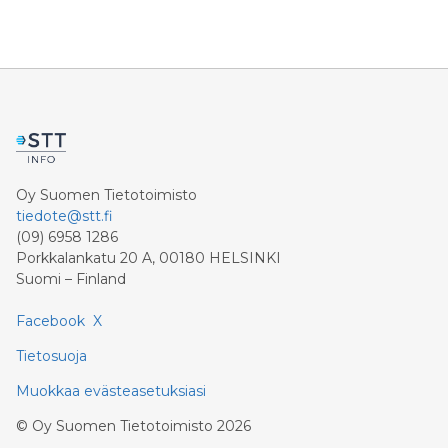
Oy Suomen Tietotoimisto
tiedote@stt.fi
(09) 6958 1286
Porkkalankatu 20 A, 00180 HELSINKI
Suomi – Finland
Facebook
X
Tietosuoja
Muokkaa evästeasetuksiasi
©
Oy Suomen Tietotoimisto
2026