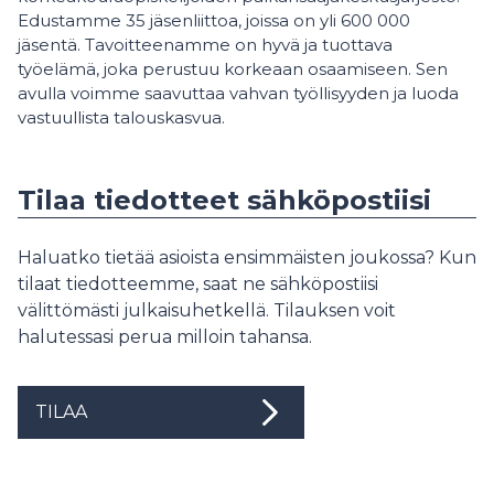
Edustamme 35 jäsenliittoa, joissa on yli 600 000
jäsentä.
Tavoitteenamme on hyvä ja tuottava
työelämä, joka perustuu korkeaan osaamiseen. Sen
avulla voimme saavuttaa vahvan työllisyyden ja luoda
vastuullista talouskasvua.
Tilaa tiedotteet sähköpostiisi
Haluatko tietää asioista ensimmäisten joukossa? Kun
tilaat tiedotteemme, saat ne sähköpostiisi
välittömästi julkaisuhetkellä. Tilauksen voit
halutessasi perua milloin tahansa.
TILAA