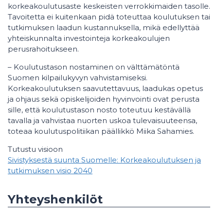
korkeakoulutusaste keskeisten verrokkimaiden tasolle.
Tavoitetta ei kuitenkaan pidä toteuttaa koulutuksen tai
tutkimuksen laadun kustannuksella, mikä edellyttää
yhteiskunnalta investointeja korkeakoulujen
perusrahoitukseen.
– Koulutustason nostaminen on välttämätöntä
Suomen kilpailukyvyn vahvistamiseksi.
Korkeakoulutuksen saavutettavuus, laadukas opetus
ja ohjaus sekä opiskelijoiden hyvinvointi ovat perusta
sille, että koulutustason nosto toteutuu kestävällä
tavalla ja vahvistaa nuorten uskoa tulevaisuuteensa,
toteaa koulutuspolitiikan päällikkö Miika Sahamies.
Tutustu visioon
Sivistyksestä suunta Suomelle: Korkeakoulutuksen ja
tutkimuksen visio 2040
Yhteyshenkilöt