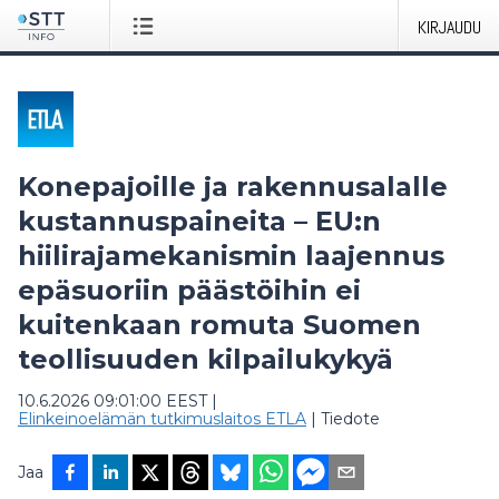
KIRJAUDU
Konepajoille ja rakennusalalle
kustannuspaineita – EU:n
hiilirajamekanismin laajennus
epäsuoriin päästöihin ei
kuitenkaan romuta Suomen
teollisuuden kilpailukykyä
10.6.2026 09:01:00 EEST
|
Elinkeinoelämän tutkimuslaitos ETLA
|
Tiedote
Jaa