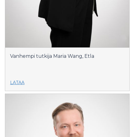
Vanhempi tutkija Maria Wang, Etla
LATAA