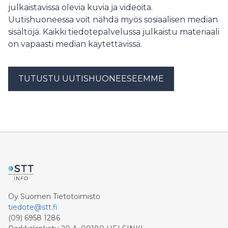
julkaistavissa olevia kuvia ja videoita.
Kuusi.
Uutishuoneessa voit nähdä myös sosiaalisen median
sisältöjä. Kaikki tiedotepalvelussa julkaistu materiaali
on vapaasti median käytettävissä.
TUTUSTU UUTISHUONEESEEMME
Oy Suomen Tietotoimisto
tiedote@stt.fi
(09) 6958 1286