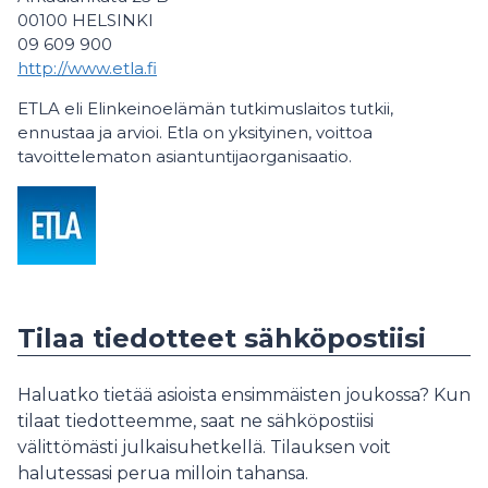
00100 HELSINKI
09 609 900
http://www.etla.fi
ETLA eli Elinkeinoelämän tutkimuslaitos tutkii,
ennustaa ja arvioi. Etla on yksityinen, voittoa
tavoittelematon asiantuntijaorganisaatio.
Tilaa tiedotteet sähköpostiisi
Haluatko tietää asioista ensimmäisten joukossa? Kun
tilaat tiedotteemme, saat ne sähköpostiisi
välittömästi julkaisuhetkellä. Tilauksen voit
halutessasi perua milloin tahansa.