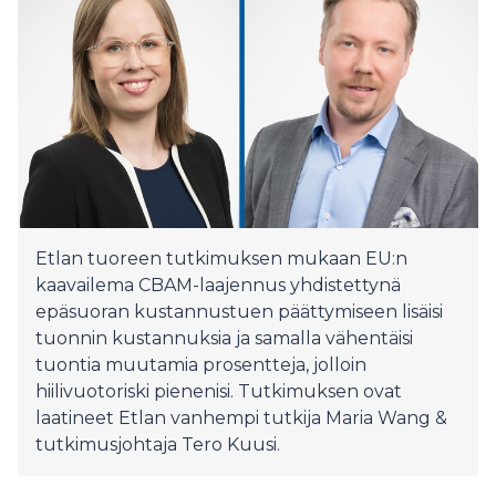
Etlan tuoreen tutkimuksen mukaan EU:n
kaavailema CBAM-laajennus yhdistettynä
epäsuoran kustannustuen päättymiseen lisäisi
tuonnin kustannuksia ja samalla vähentäisi
tuontia muutamia prosentteja, jolloin
hiilivuotoriski pienenisi. Tutkimuksen ovat
laatineet Etlan vanhempi tutkija Maria Wang &
tutkimusjohtaja Tero Kuusi.