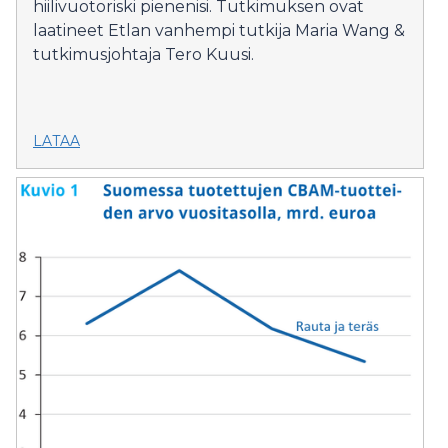
hiilivuotoriski pienenisi. Tutkimuksen ovat
laatineet Etlan vanhempi tutkija Maria Wang &
tutkimusjohtaja Tero Kuusi.
LATAA