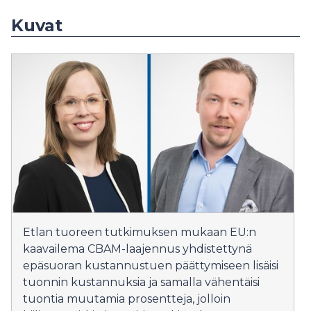
Kuvat
Etlan tuoreen tutkimuksen mukaan EU:n
kaavailema CBAM-laajennus yhdistettynä
epäsuoran kustannustuen päättymiseen lisäisi
tuonnin kustannuksia ja samalla vähentäisi
tuontia muutamia prosentteja, jolloin