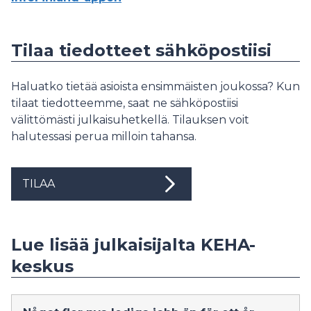
Tilaa tiedotteet sähköpostiisi
Haluatko tietää asioista ensimmäisten joukossa? Kun
tilaat tiedotteemme, saat ne sähköpostiisi
välittömästi julkaisuhetkellä. Tilauksen voit
halutessasi perua milloin tahansa.
TILAA
Lue lisää julkaisijalta KEHA-
keskus