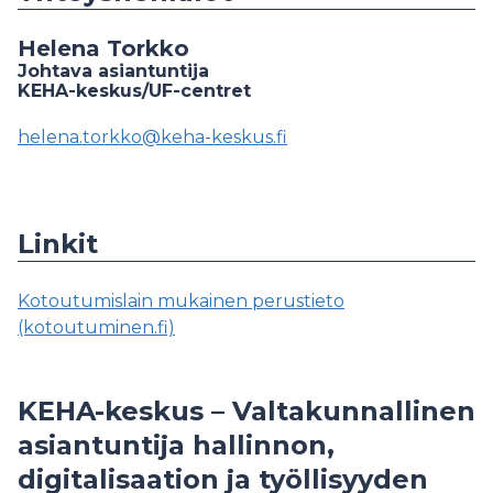
Helena Torkko
Johtava asiantuntija
KEHA-keskus/UF-centret
helena.torkko@keha-keskus.fi
Linkit
Kotoutumislain mukainen perustieto
(kotoutuminen.fi)
KEHA-keskus – Valtakunnallinen
asiantuntija hallinnon,
digitalisaation ja työllisyyden