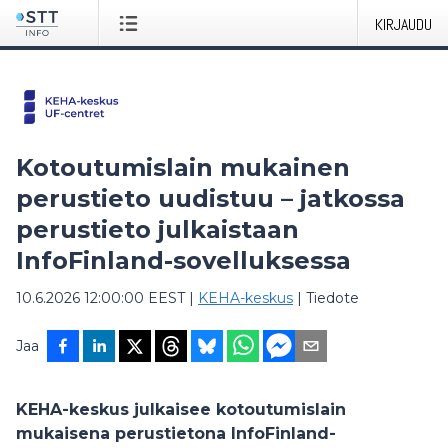
KIRJAUDU
Kotoutumislain mukainen
perustieto uudistuu – jatkossa
perustieto julkaistaan
InfoFinland-sovelluksessa
10.6.2026 12:00:00 EEST
|
KEHA-keskus
|
Tiedote
Jaa
KEHA-keskus julkaisee kotoutumislain
mukaisena perustietona InfoFinland-