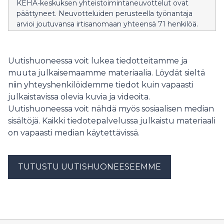
KEHA-keskuksen yhteistoimintaneuvottelut ovat
päättyneet. Neuvotteluiden perusteella työnantaja
arvioi joutuvansa irtisanomaan yhteensä 71 henkilöä.
Uutishuoneessa voit lukea tiedotteitamme ja
muuta julkaisemaamme materiaalia. Löydät sieltä
niin yhteyshenkilöidemme tiedot kuin vapaasti
julkaistavissa olevia kuvia ja videoita.
Uutishuoneessa voit nähdä myös sosiaalisen median
sisältöjä. Kaikki tiedotepalvelussa julkaistu materiaali
on vapaasti median käytettävissä.
TUTUSTU UUTISHUONEESEEMME