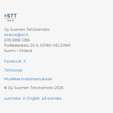
Oy Suomen Tietotoimisto
tiedote@stt.fi
(09) 6958 1286
Porkkalankatu 20 A, 00180 HELSINKI
Suomi – Finland
Facebook
X
Tietosuoja
Muokkaa evästeasetuksiasi
©
Oy Suomen Tietotoimisto
2026
suomeksi
in English
på svenska