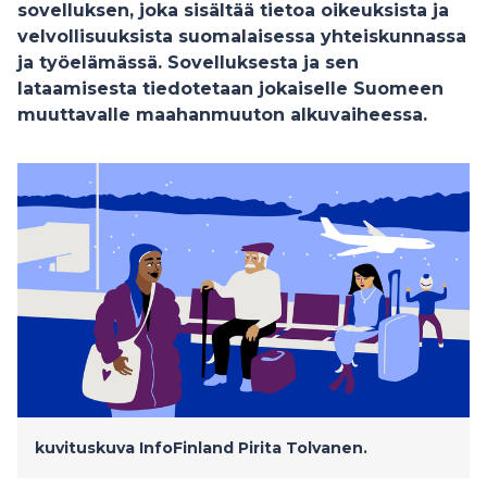
sovelluksen, joka sisältää tietoa oikeuksista ja
velvollisuuksista suomalaisessa yhteiskunnassa
ja työelämässä. Sovelluksesta ja sen
lataamisesta tiedotetaan jokaiselle Suomeen
muuttavalle maahanmuuton alkuvaiheessa.
kuvituskuva InfoFinland
Pirita Tolvanen.