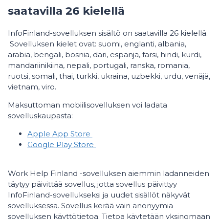
saatavilla 26 kielellä
InfoFinland-sovelluksen sisältö on saatavilla 26 kielellä.
Sovelluksen kielet ovat: suomi, englanti, albania,
arabia, bengali, bosnia, dari, espanja, farsi, hindi, kurdi,
mandariinikiina, nepali, portugali, ranska, romania,
ruotsi, somali, thai, turkki, ukraina, uzbekki, urdu, venäjä,
vietnam, viro.
Maksuttoman mobiilisovelluksen voi ladata
sovelluskaupasta:
Apple App Store
Google Play Store
Work Help Finland -sovelluksen aiemmin ladanneiden
täytyy päivittää sovellus, jotta sovellus päivittyy
InfoFinland-sovellukseksi ja uudet sisällöt näkyvät
sovelluksessa. Sovellus kerää vain anonyymia
sovelluksen käyttötietoa. Tietoa käytetään yksinomaan