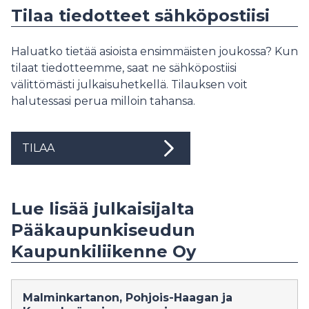
Tilaa tiedotteet sähköpostiisi
Haluatko tietää asioista ensimmäisten joukossa? Kun
tilaat tiedotteemme, saat ne sähköpostiisi
välittömästi julkaisuhetkellä. Tilauksen voit
halutessasi perua milloin tahansa.
TILAA
Lue lisää julkaisijalta
Pääkaupunkiseudun
Kaupunkiliikenne Oy
Malminkartanon, Pohjois-Haagan ja