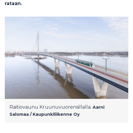
rataan.
Raitiovaunu Kruunuvuorensillalla.
Aarni
Salomaa / Kaupunkiliikenne Oy