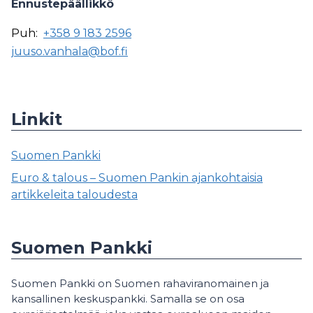
Ennustepäällikkö
Puh:
+358 9 183 2596
juuso.vanhala@bof.fi
Linkit
Suomen Pankki
Euro & talous – Suomen Pankin ajankohtaisia
artikkeleita taloudesta
Suomen Pankki
Suomen Pankki on Suomen rahaviranomainen ja
kansallinen keskuspankki. Samalla se on osa