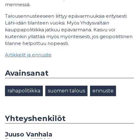
mennessä.
Talousennusteeseen liittyy epävarmuuksia erityisesti
Lähi-idän tilanteen vuoksi. Myös Yhdysvaltain
kauppapolitiikka jatkuu epävarmana. Kasvu voi
kuitenkin yllättää myös myönteisesti, jos geopoliittinen
tilanne helpottuu nopeasti.
Artikkelit ja ennuste
Avainsanat
rahapolitiikka
suomen talous
ennuste
Yhteyshenkilöt
Juuso Vanhala