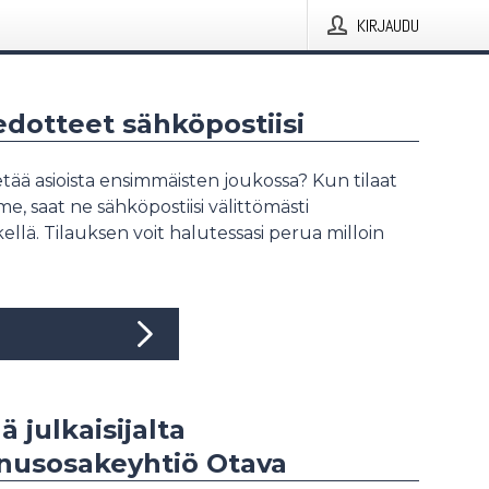
KIRJAUDU
iedotteet sähköpostiisi
tää asioista ensimmäisten joukossa? Kun tilaat
, saat ne sähköpostiisi välittömästi
ellä. Tilauksen voit halutessasi perua milloin
ä julkaisijalta
nusosakeyhtiö Otava