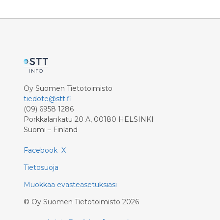
Oy Suomen Tietotoimisto
tiedote@stt.fi
(09) 6958 1286
Porkkalankatu 20 A, 00180 HELSINKI
Suomi – Finland
Facebook
X
Tietosuoja
Muokkaa evästeasetuksiasi
©
Oy Suomen Tietotoimisto
2026