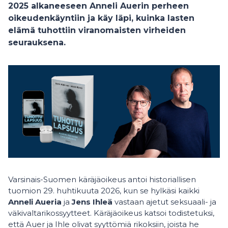
2025 alkaneeseen Anneli Auerin perheen
oikeudenkäyntiin ja käy läpi, kuinka lasten
elämä tuhottiin viranomaisten virheiden
seurauksena.
Varsinais-Suomen käräjäoikeus antoi historiallisen
tuomion 29. huhtikuuta 2026, kun se hylkäsi kaikki
Anneli Aueria
ja
Jens Ihleä
vastaan ajetut seksuaali- ja
väkivaltarikossyytteet. Käräjäoikeus katsoi todistetuksi,
että Auer ja Ihle olivat syyttömiä rikoksiin, joista he