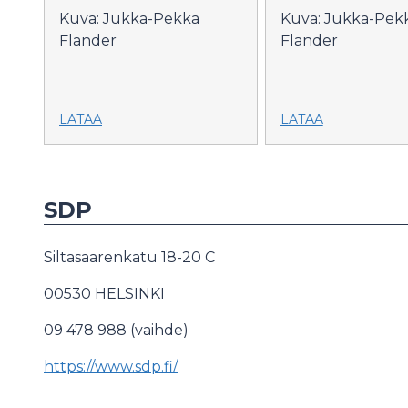
Kuva: Jukka-Pekka
Kuva: Jukka-Pek
Flander
Flander
LATAA
LATAA
SDP
Siltasaarenkatu 18-20 C
00530 HELSINKI
09 478 988 (vaihde)
https://www.sdp.fi/