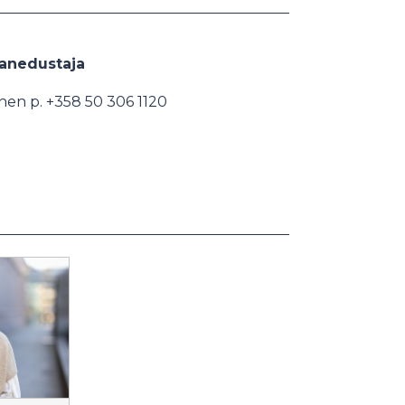
sanedustaja
nen p. +358 50 306 1120