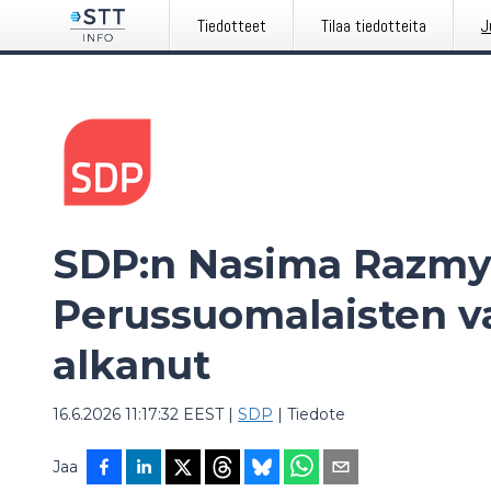
Tiedotteet
Tilaa tiedotteita
J
SDP:n Nasima Razmy
Perussuomalaisten v
alkanut
16.6.2026 11:17:32 EEST
|
SDP
|
Tiedote
Jaa