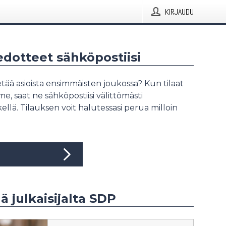
KIRJAUDU
iedotteet sähköpostiisi
tää asioista ensimmäisten joukossa? Kun tilaat
, saat ne sähköpostiisi välittömästi
ellä. Tilauksen voit halutessasi perua milloin
ää julkaisijalta SDP