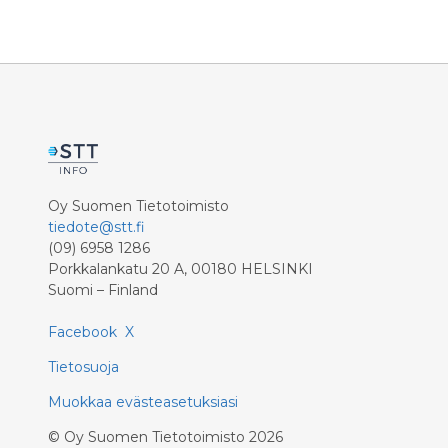
Oy Suomen Tietotoimisto
tiedote@stt.fi
(09) 6958 1286
Porkkalankatu 20 A, 00180 HELSINKI
Suomi – Finland
Facebook
X
Tietosuoja
Muokkaa evästeasetuksiasi
©
Oy Suomen Tietotoimisto
2026