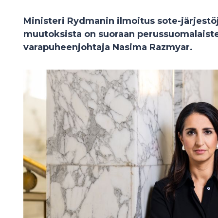
Ministeri Rydmanin ilmoitus sote-järjestö
muutoksista on suoraan perussuomalaisten
varapuheenjohtaja
Nasima Razmyar.