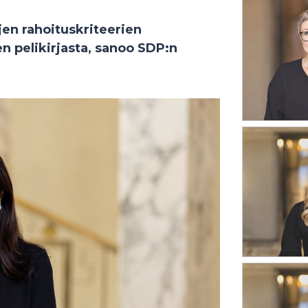
jen rahoituskriteerien
 pelikirjasta, sanoo SDP:n