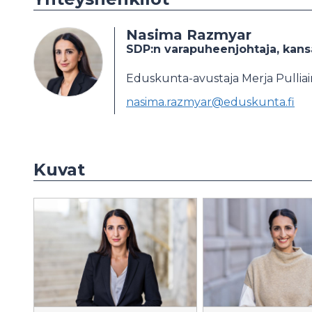
Nasima Razmyar
SDP:n varapuheenjohtaja, kan
Eduskunta-avustaja Merja Pulliai
nasima.razmyar@eduskunta.fi
Kuvat