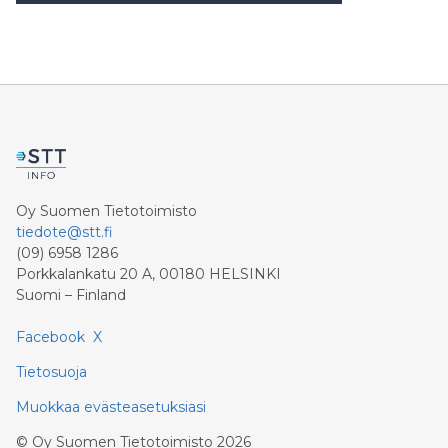
Oy Suomen Tietotoimisto
tiedote@stt.fi
(09) 6958 1286
Porkkalankatu 20 A, 00180 HELSINKI
Suomi – Finland
Facebook
X
Tietosuoja
Muokkaa evästeasetuksiasi
©
Oy Suomen Tietotoimisto
2026