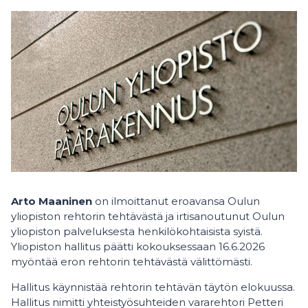
Arto Maaninen
on ilmoittanut eroavansa Oulun
yliopiston rehtorin tehtävästä ja irtisanoutunut Oulun
yliopiston palveluksesta henkilökohtaisista syistä.
Yliopiston hallitus päätti kokouksessaan 16.6.2026
myöntää eron rehtorin tehtävästä välittömästi.​
Hallitus käynnistää rehtorin tehtävän täytön elokuussa.
Hallitus nimitti yhteistyösuhteiden vararehtori Petteri