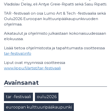
Vladislav Delay, eli Antye Greie-Ripatti sekä Sasu Ripatti.
TAR -festivaali on osa Lumo Art & Tech -festivaalia sekä
Oulu2026 Euroopan kulttuuripääkaupunkivuoden
ohjelmaa.
Aikataulut ja ohjelmisto julkaistaan kokonaisuudessaan
elokuussa.
Lisää tietoa ohjelmistosta ja tapahtumasta osoitteessa
tar-festival.info
Liput ovat myynnissä osoitteessa
www.lippu.fi/artist/tar-festivaali
Avainsanat
tar -festivaali
oulu2026
euroopan kulttuuripääkaupunki