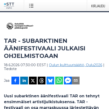
KIRJAUDU
TAR - SUBARKTINEN
ÄÄNIFESTIVAALI JULKAISI
OHJELMISTOAAN
18.6.2026 07:30:00 EEST
|
Oulun kulttuurisäätiö, Oulu2026
|
Tiedote
Jaa
Uusi subarktinen äänifestivaali TAR on tehnyt
ensimmäiset artistijulkistuksensa. TAR -
festivaali on osa marraskuussa järjestettävän