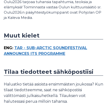
Oulu2026 tarjoaa tuhansia tapahtumia, teoksia ja
elämyksiä! Toiminnasta vastaa Oulun kulttuurisäätiö sr.
Oulu2026:n pääyhteistyökumppanit ovat Pohjolan OP
ja Kaleva Media.
Muut kielet
ENG
:
TAR - SUB-ARCTIC SOUNDFESTIVAL
ANNOUNCES ITS PROGRAMME
Tilaa tiedotteet sähköpostiisi
Haluatko tietää asioista ensimmäisten joukossa? Kun
tilaat tiedotteemme, saat ne sähköpostiisi
välittömästi julkaisuhetkellä. Tilauksen voit
halutessasi perua milloin tahansa.