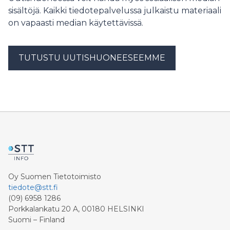
sisältöjä. Kaikki tiedotepalvelussa julkaistu materiaali
on vapaasti median käytettävissä.
TUTUSTU UUTISHUONEESEEMME
Oy Suomen Tietotoimisto
tiedote@stt.fi
(09) 6958 1286
Porkkalankatu 20 A, 00180 HELSINKI
Suomi – Finland