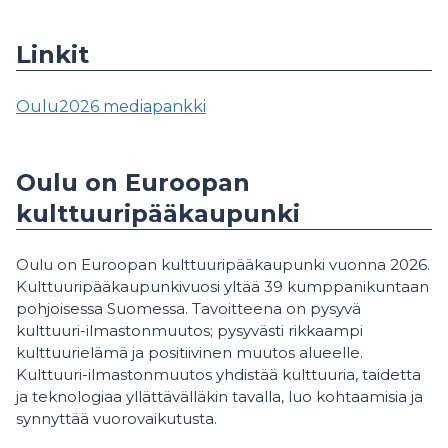
Linkit
Oulu2026 mediapankki
Oulu on Euroopan
kulttuuripääkaupunki
Oulu on Euroopan kulttuuripääkaupunki vuonna 2026.
Kulttuuripääkaupunkivuosi yltää 39 kumppanikuntaan
pohjoisessa Suomessa. Tavoitteena on pysyvä
kulttuuri-ilmastonmuutos; pysyvästi rikkaampi
kulttuurielämä ja positiivinen muutos alueelle.
Kulttuuri-ilmastonmuutos yhdistää kulttuuria, taidetta
ja teknologiaa yllättävälläkin tavalla, luo kohtaamisia ja
synnyttää vuorovaikutusta.