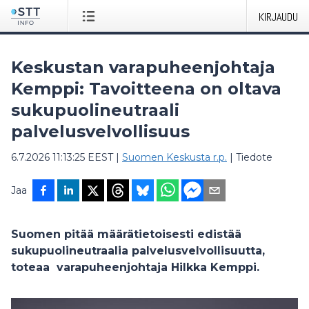
KIRJAUDU
Keskustan varapuheenjohtaja
Kemppi: Tavoitteena on oltava
sukupuolineutraali
palvelusvelvollisuus
6.7.2026 11:13:25 EEST
|
Suomen Keskusta r.p.
|
Tiedote
Jaa
Suomen pitää määrätietoisesti edistää
sukupuolineutraalia palvelusvelvollisuutta,
toteaa varapuheenjohtaja Hilkka Kemppi.