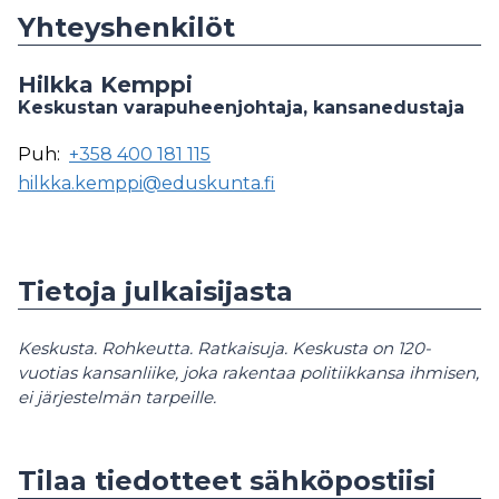
Yhteyshenkilöt
Hilkka Kemppi
Keskustan varapuheenjohtaja, kansanedustaja
Puh:
+358 400 181 115
hilkka.kemppi@eduskunta.fi
Tietoja julkaisijasta
Keskusta. Rohkeutta. Ratkaisuja. Keskusta on 120-
vuotias kansanliike, joka rakentaa politiikkansa ihmisen,
ei järjestelmän tarpeille.
Tilaa tiedotteet sähköpostiisi