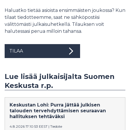
Haluatko tietää asioista ensimmäisten joukossa? Kun
tilaat tiedotteemme, saat ne sähköpostiisi
välittömästi julkaisuhetkellä. Tilauksen voit
halutessasi perua milloin tahansa.
TILAA
Lue lisää julkaisijalta Suomen
Keskusta r.p.
Keskustan Lohi: Purra jättää julkisen
talouden tervehdyttämisen seuraavan
hallituksen tehtäväksi
4.8.2026 17:10:53 EEST
|
Tiedote