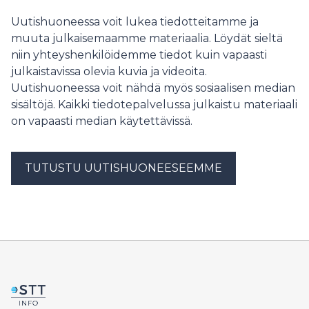
Uutishuoneessa voit lukea tiedotteitamme ja
muuta julkaisemaamme materiaalia. Löydät sieltä
niin yhteyshenkilöidemme tiedot kuin vapaasti
julkaistavissa olevia kuvia ja videoita.
Uutishuoneessa voit nähdä myös sosiaalisen median
sisältöjä. Kaikki tiedotepalvelussa julkaistu materiaali
on vapaasti median käytettävissä.
TUTUSTU UUTISHUONEESEEMME