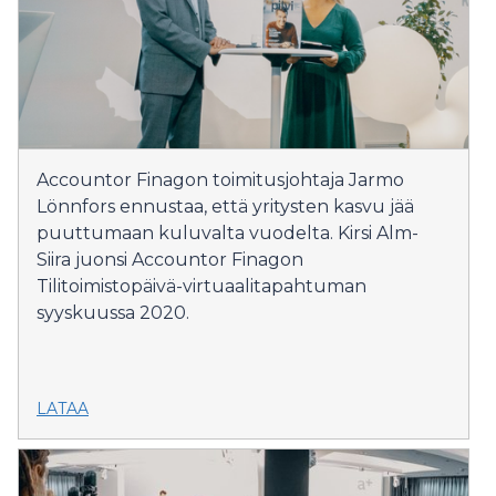
Accountor Finagon toimitusjohtaja Jarmo
Lönnfors ennustaa, että yritysten kasvu jää
puuttumaan kuluvalta vuodelta. Kirsi Alm-
Siira juonsi Accountor Finagon
Tilitoimistopäivä-virtuaalitapahtuman
syyskuussa 2020.
LATAA