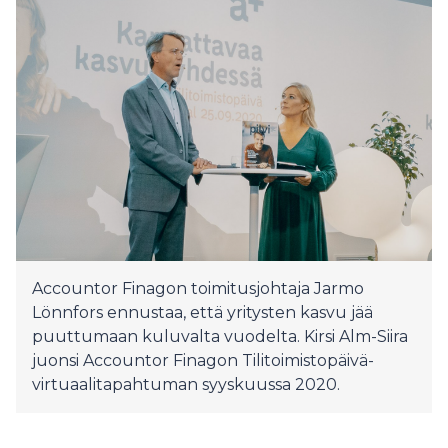
Accountor Finagon toimitusjohtaja Jarmo
Lönnfors ennustaa, että yritysten kasvu jää
puuttumaan kuluvalta vuodelta. Kirsi Alm-Siira
juonsi Accountor Finagon Tilitoimistopäivä-
virtuaalitapahtuman syyskuussa 2020.