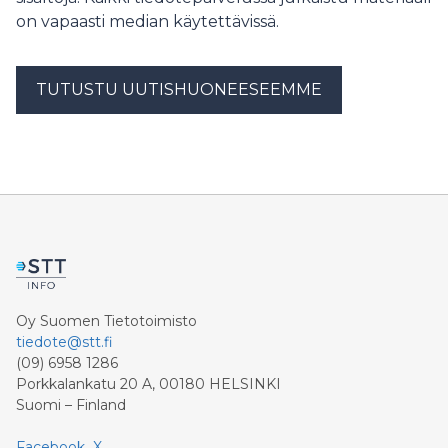
on vapaasti median käytettävissä.
TUTUSTU UUTISHUONEESEEMME
Oy Suomen Tietotoimisto
tiedote@stt.fi
(09) 6958 1286
Porkkalankatu 20 A, 00180 HELSINKI
Suomi – Finland
Facebook
X