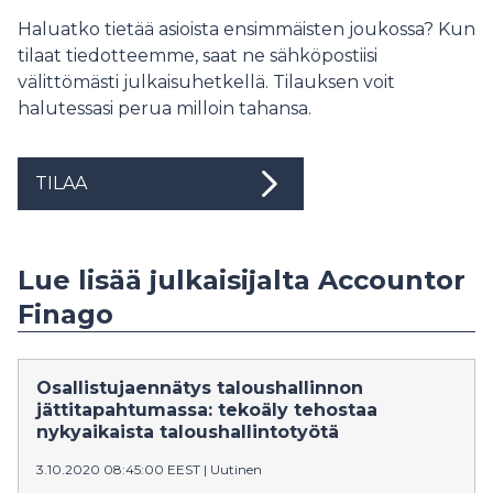
Haluatko tietää asioista ensimmäisten joukossa? Kun
tilaat tiedotteemme, saat ne sähköpostiisi
välittömästi julkaisuhetkellä. Tilauksen voit
halutessasi perua milloin tahansa.
TILAA
Lue lisää julkaisijalta Accountor
Finago
Osallistujaennätys taloushallinnon
jättitapahtumassa: tekoäly tehostaa
nykyaikaista taloushallintotyötä
3.10.2020 08:45:00 EEST
|
Uutinen