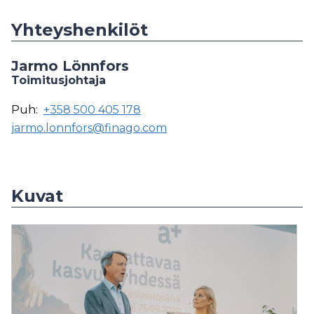
Yhteyshenkilöt
Jarmo Lönnfors
Toimitusjohtaja
Puh:
+358 500 405 178
jarmo.lonnfors@finago.com
Kuvat