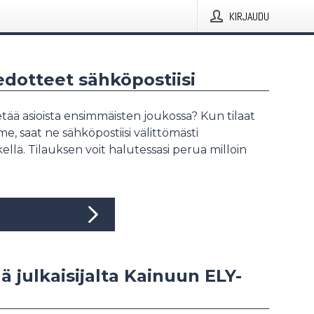
KIRJAUDU
iedotteet sähköpostiisi
tää asioista ensimmäisten joukossa? Kun tilaat
, saat ne sähköpostiisi välittömästi
ellä. Tilauksen voit halutessasi perua milloin
ää julkaisijalta Kainuun ELY-