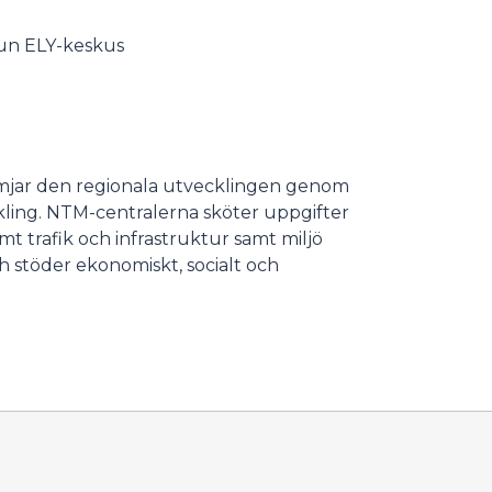
un ELY-keskus
ämjar den regionala utvecklingen genom
kling. NTM-centralerna sköter uppgifter
amt trafik och infrastruktur samt miljö
 stöder ekonomiskt, socialt och