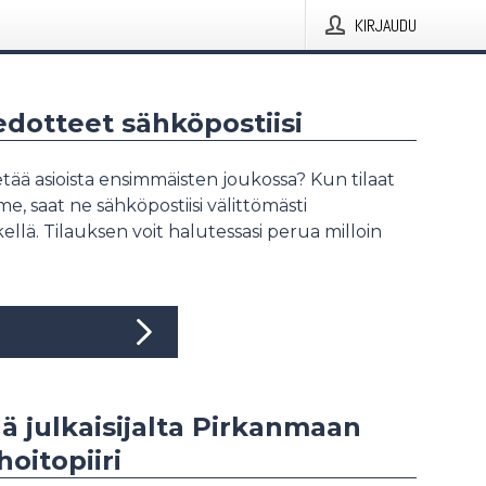
KIRJAUDU
iedotteet sähköpostiisi
tää asioista ensimmäisten joukossa? Kun tilaat
, saat ne sähköpostiisi välittömästi
ellä. Tilauksen voit halutessasi perua milloin
ää julkaisijalta Pirkanmaan
hoitopiiri