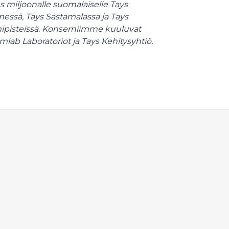
s miljoonalle suomalaiselle Tays
messä, Tays Sastamalassa ja Tays
mipisteissä. Konserniimme kuuluvat
mlab Laboratoriot ja Tays Kehitysyhtiö.