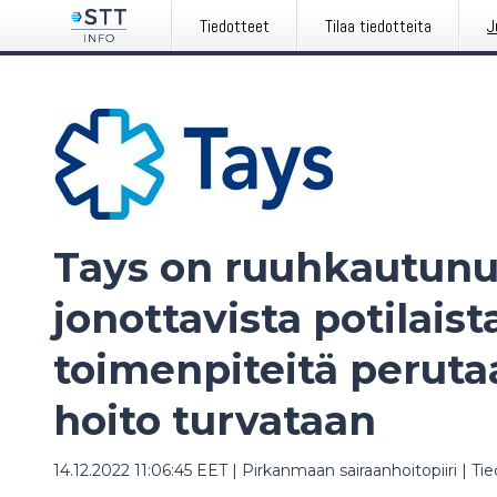
Tiedotteet
Tilaa tiedotteita
J
Tays on ruuhkautunu
jonottavista potilaist
toimenpiteitä perutaa
hoito turvataan
14.12.2022 11:06:45 EET
|
Pirkanmaan sairaanhoitopiiri
|
Tie