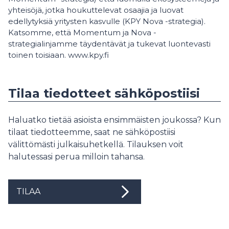
yhteisöjä, jotka houkuttelevat osaajia ja luovat
edellytyksiä yritysten kasvulle (KPY Nova -strategia).
Katsomme, että Momentum ja Nova -
strategialinjamme täydentävät ja tukevat luontevasti
toinen toisiaan. www.kpy.fi
Tilaa tiedotteet sähköpostiisi
Haluatko tietää asioista ensimmäisten joukossa? Kun
tilaat tiedotteemme, saat ne sähköpostiisi
välittömästi julkaisuhetkellä. Tilauksen voit
halutessasi perua milloin tahansa.
TILAA