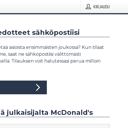
KIRJAUDU
iedotteet sähköpostiisi
tää asioista ensimmäisten joukossa? Kun tilaat
, saat ne sähköpostiisi välittömästi
ellä. Tilauksen voit halutessasi perua milloin
ää julkaisijalta McDonald's