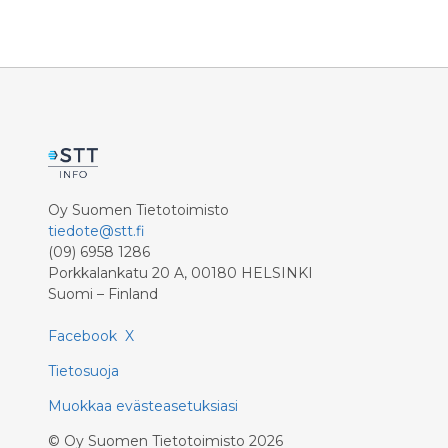
Oy Suomen Tietotoimisto
tiedote@stt.fi
(09) 6958 1286
Porkkalankatu 20 A, 00180 HELSINKI
Suomi – Finland
Facebook
X
Tietosuoja
Muokkaa evästeasetuksiasi
©
Oy Suomen Tietotoimisto
2026