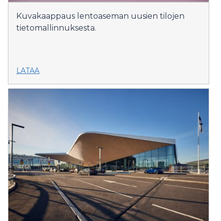
Kuvakaappaus lentoaseman uusien tilojen
tietomallinnuksesta.
LATAA