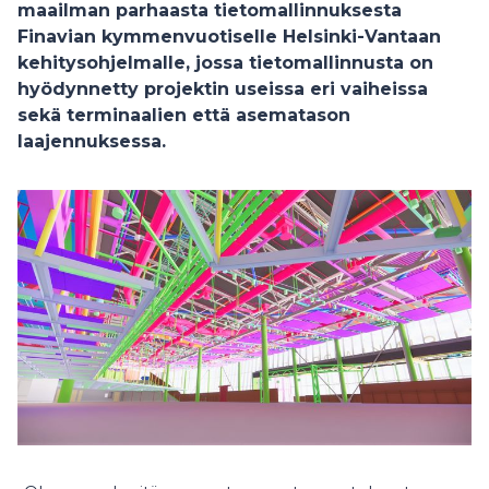
maailman parhaasta tietomallinnuksesta
Finavian kymmenvuotiselle Helsinki-Vantaan
kehitysohjelmalle, jossa tietomallinnusta on
hyödynnetty projektin useissa eri vaiheissa
sekä terminaalien että asematason
laajennuksessa.