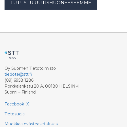
TUTUSTU UUTISHUONEESEEMME
Oy Suomen Tietotoimisto
tiedote@stt.fi
(09) 6958 1286
Porkkalankatu 20 A, 00180 HELSINKI
Suomi – Finland
Facebook
X
Tietosuoja
Muokkaa evästeasetuksiasi