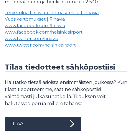
miljoonaa euroa ja henkilöstömäärä 2 540.
Tervetuloa Finavian lentoasemille | Finavia
Vuosikertomukset | Finavia
www.facebook.com/finavia
www.facebook.com/helsinkiairport
www.twitter.com/finavia
www.twitter.com/helsinkiairport
Tilaa tiedotteet sähköpostiisi
Haluatko tietää asioista ensimmäisten joukossa? Kun
tilaat tiedotteemme, saat ne sähköpostiisi
välittömästi julkaisuhetkellä. Tilauksen voit
halutessasi perua milloin tahansa.
TILAA