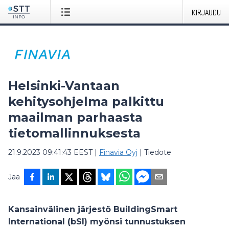
KIRJAUDU
Helsinki-Vantaan
kehitysohjelma palkittu
maailman parhaasta
tietomallinnuksesta
21.9.2023 09:41:43 EEST
|
Finavia Oyj
|
Tiedote
Jaa
Kansainvälinen järjestö BuildingSmart
International (bSI) myönsi tunnustuksen