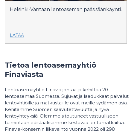
Helsinki-Vantaan lentoaseman pääsisäänkäynti.
LATAA
Tietoa lentoasemayhtiö
Finaviasta
Lentoasemayhtiö Finavia johtaa ja kehittää 20
lentoasemaa Suomessa. Sujuvat ja laadukkaat palvelut
lentoyhtiöille ja matkustajille ovat meille sydämen asia.
Kehitämme Suomen saavutettavuutta ja hyvä
lentoyhteyksiä. Olemme sitoutuneet vastuulliseen
toimintaan edistääksemme kestävää lentomatkailua.
Finavia-konsernin liikevaihto vuonna 2022 oli 298